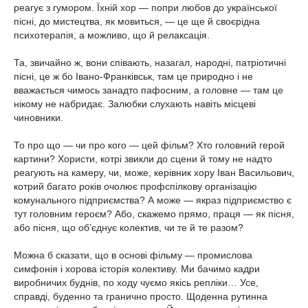
реагує з гумором. Їхній хор — попри любов до української
пісні, до мистецтва, як мовиться, — це ще й своєрідна
психотерапія, а можливо, що й релаксація.
Та, звичайно ж, вони співають, назагал, народні, патріотичні
пісні, це ж бо Івано-Франківськ, там це природно і не
вважається чимось занадто пафосним, а головне — там це
нікому не набридає. Залюбки слухають навіть місцеві
чиновники.
То про що — чи про кого — цей фільм? Хто головний герой
картини? Хористи, котрі звикли до сцени й тому не надто
реагують на камеру, чи, може, керівник хору Іван Васильович,
котрий багато років очолює профспілкову організацію
комунального підприємства? А може — якраз підприємство є
тут головним героєм? Або, скажемо прямо, праця — як пісня,
або пісня, що об’єднує колектив, чи те й те разом?
Можна б сказати, що в основі фільму — промислова
симфонія і хорова історія колективу. Ми бачимо кадри
виробничих буднів, по ходу чуємо якісь репліки… Усе,
справді, буденно та гранично просто. Щоденна рутинна