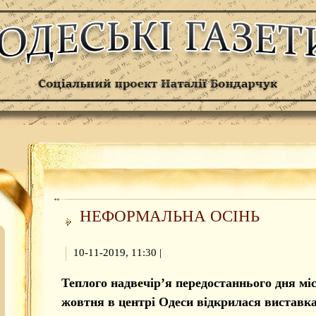
НЕФОРМАЛЬНА ОСІНЬ
10-11-2019, 11:30
|
Теплого надвечір’я передостаннього дня мі
жовтня в центрі Одеси відкрилася виставк