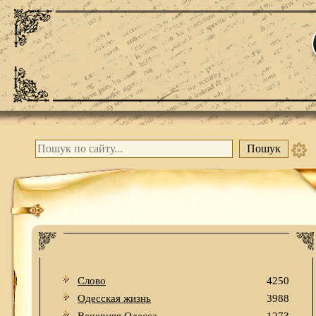
Слово
4250
Одесская жизнь
3988