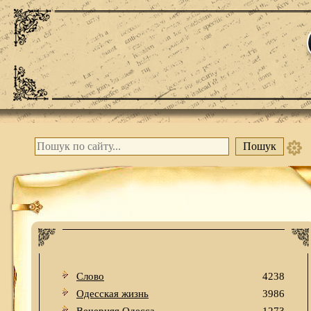
Слово
4238
Одесская жизнь
3986