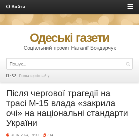
Войти
Одеські газети
Соціальний проект Наталії Бондарчук
Повна версія сайту
Після чергової трагедії на
трасі М-15 влада «закрила
очі» на національні стандарти
України
31-07-2024, 19:00
314