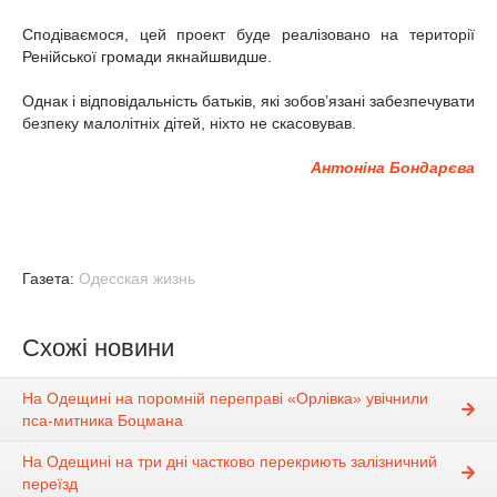
Сподіваємося, цей проект буде реалізовано на території
Ренійської громади якнайшвидше.
Однак і відповідальність батьків, які зобов’язані забезпечувати
безпеку малолітніх дітей, ніхто не скасовував.
Антоніна Бондарєва
Газета:
Одесская жизнь
Схожі новини
На Одещині на поромній переправі «Орлівка» увічнили
пса-митника Боцмана
На Одещині на три дні частково перекриють залізничний
переїзд