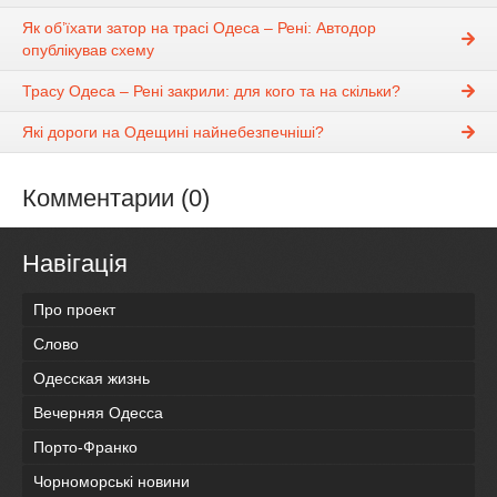
Як об’їхати затор на трасі Одеса – Рені: Автодор
опублікував схему
Трасу Одеса – Рені закрили: для кого та на скільки?
Які дороги на Одещині найнебезпечніші?
Комментарии (0)
Навігація
Про проект
Слово
Одесская жизнь
Вечерняя Одесса
Порто-Франко
Чорноморські новини