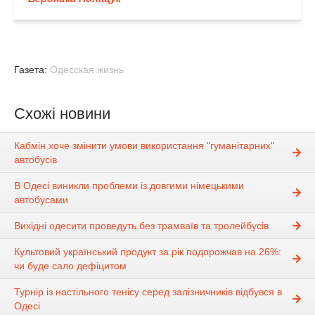
Газета:
Одесская жизнь
Схожі новини
Кабмін хоче змінити умови використання "гуманітарних"
автобусів
В Одесі виникли проблеми із довгими німецькими
автобусами
Вихідні одесити проведуть без трамваїв та тролейбусів
Культовий український продукт за рік подорожчав на 26%:
чи буде сало дефіцитом
Турнір із настільного тенісу серед залізничників відбувся в
Одесі