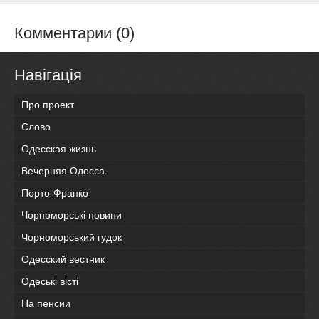
Комментарии (0)
Навігація
Про проект
Слово
Одесская жизнь
Вечерняя Одесса
Порто-Франко
Чорноморські новини
Чорноморський гудок
Одесский вестник
Одеськi вiстi
На пенсии