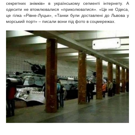
секретних знімків» в українському сегменті інтернету. А
одесити не втомлювалися «приколюватися». «Це не Одеса,
це гілка «Рівне-Луцьк», «Танки були доставлені до Львова у
морський порт» – писали вони під фото в соцмережах.