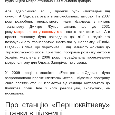
будівництва метро становив 100 мільйонів доларів.
Але, здебільшого, всі ці проекти були «покладені під
сукно»
.
А Одеса загрузла в автомобільних заторах. І в 2007
році розробник генерального плану, фахівець з питань
транспорту Дмитро Жуков заявив, що до 2031
року
метрополітен у нашому місті
все ж таки з’явиться. А в
проєкт генплану було закладено дві лінії «швидкісного
позавуличного транспорту»: наскрізна у напрямку «Північ-
Південь» і гілка, що перетинає її, від Великого Фонтану до
Тираспольського шосе. Крім того, програма розвитку метро в
Україні, ухвалена в 2006 році, передбачала проектування
метрополітену для Одеси, Запоріжжя та Львова.
У 2009 році компанією «Електротранс-Одеса» було
запропоновано проєкт «легкого» метро – підземно-повітряну
лінію протяжністю 22 кілометри від селища Котовського до
Куликова поля. Але з його реалізацією, знову-таки, не
поспішали.
Про станцію «Першоквітневу»
і танки в підземці