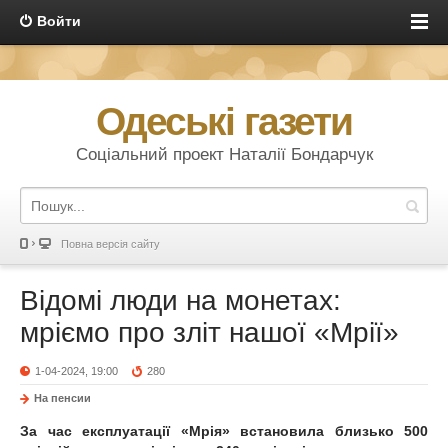
Войти
Одеські газети
Соціальний проект Наталії Бондарчук
Повна версія сайту
Відомі люди на монетах:
мріємо про зліт нашої «Мрії»
1-04-2024, 19:00
280
На пенсии
За час експлуатації «Мрія» встановила близько 500