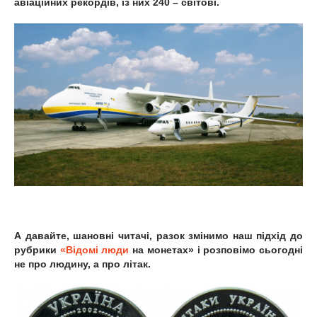
авіаційних рекордів, із них 240 – світові.
А давайте, шановні читачі, разок змінимо наш підхід до
рубрики
«Відомі люди
на монетах» і розповімо сьогодні
не про людину, а про літак.