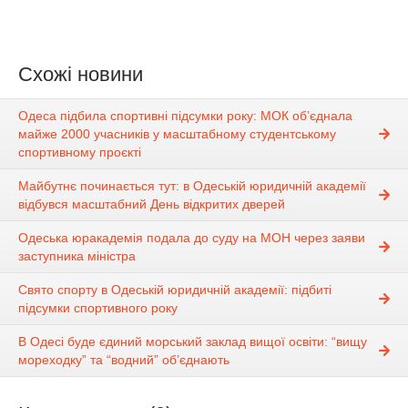
Схожі новини
Одеса підбила спортивні підсумки року: МОК об’єднала
майже 2000 учасників у масштабному студентському
спортивному проєкті
Майбутнє починається тут: в Одеській юридичній академії
відбувся масштабний День відкритих дверей
Одеська юракадемія подала до суду на МОН через заяви
заступника міністра
Свято спорту в Одеській юридичній академії: підбиті
підсумки спортивного року
В Одесі буде єдиний морський заклад вищої освіти: “вищу
мореходку” та “водний” об’єднають