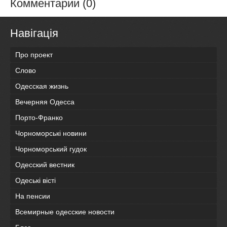
Комментарии (0)
Навігація
Про проект
Слово
Одесская жизнь
Вечерняя Одесса
Порто-Франко
Чорноморські новини
Чорноморський гудок
Одесский вестник
Одеськi вiстi
На пенсии
Всемирные одесские новости