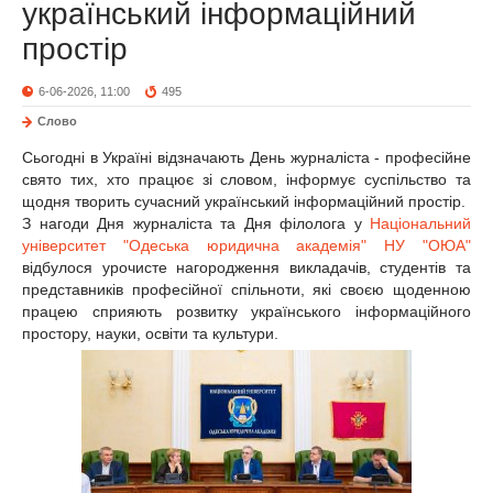
український інформаційний
простір
6-06-2026, 11:00
495
Слово
Сьогодні в Україні відзначають День журналіста - професійне
свято тих, хто працює зі словом, інформує суспільство та
щодня творить сучасний український інформаційний простір.
З нагоди Дня журналіста та Дня філолога у
Національний
університет "Одеська юридична академія" НУ "ОЮА"
відбулося урочисте нагородження викладачів, студентів та
представників професійної спільноти, які своєю щоденною
працею сприяють розвитку українського інформаційного
простору, науки, освіти та культури.