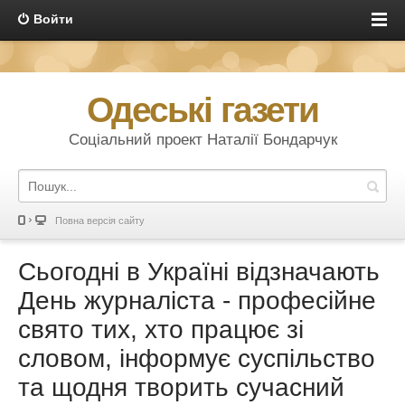
Войти
Одеські газети
Соціальний проект Наталії Бондарчук
Повна версія сайту
Сьогодні в Україні відзначають
День журналіста - професійне
свято тих, хто працює зі
словом, інформує суспільство
та щодня творить сучасний