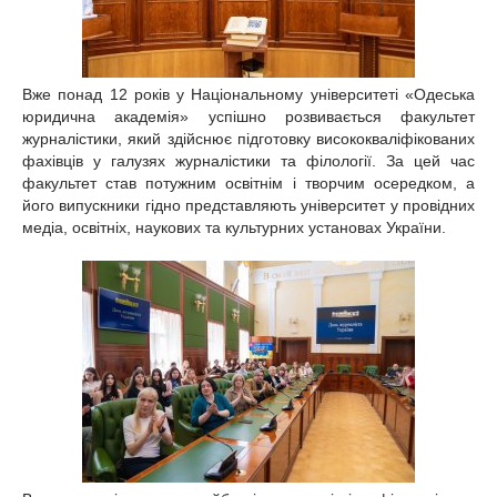
Вже понад 12 років у Національному університеті «Одеська
юридична академія» успішно розвивається факультет
журналістики, який здійснює підготовку висококваліфікованих
фахівців у галузях журналістики та філології. За цей час
факультет став потужним освітнім і творчим осередком, а
його випускники гідно представляють університет у провідних
медіа, освітніх, наукових та культурних установах України.