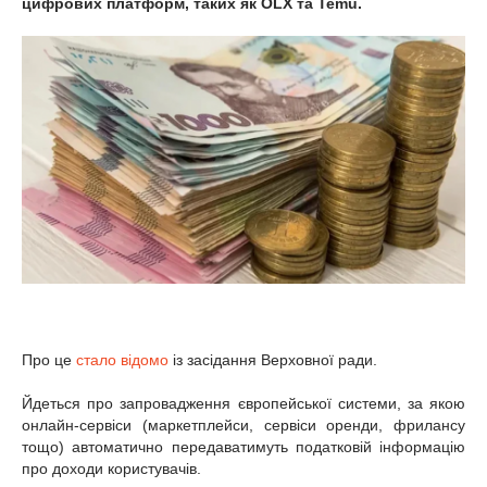
цифрових платформ, таких як OLX та Temu.
Про це
стало відомо
із засідання Верховної ради.
Йдеться про запровадження європейської системи, за якою
онлайн-сервіси (маркетплейси, сервіси оренди, фрилансу
тощо) автоматично передаватимуть податковій інформацію
про доходи користувачів.