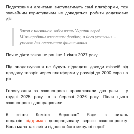
Податковими агентами виступатимуть самі платформи, тож
звичайним користувачам не доведеться робити додаткових
дій.
Закон є частиною зобов'язань України перед
Міжнародним валютним фондом, а його ухвалення –
умовою для отримання фінансування.
Почне діяти закон не раніше 1 січня 2027 року.
Під оподаткування не будуть підпадати доходи фізосіб від
продажу товарів через платформи у розмірі до 2000 євро на
рік.
Голосування за законопроєкт провалювали два рази – у
грудні 2025 року та в березні 2026 року. Після цього
законопроєкт доопрацювали.
6 квітня Комітет Верховної Ради з питань
податків
підтримав
доопрацьовану версію законопроєкту.
Вона мала такі зміни відносно його минулої версії: