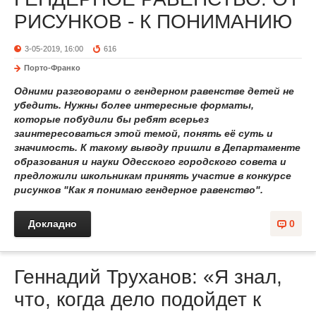
РИСУНКОВ - К ПОНИМАНИЮ
3-05-2019, 16:00
616
Порто-Франко
Одними разговорами о гендерном равенстве детей не
убедить. Нужны более интересные форматы,
которые побудили бы ребят всерьез
заинтересоваться этой темой, понять её суть и
значимость. К такому выводу пришли в Департаменте
образования и науки Одесского городского совета и
предложили школьникам принять участие в конкурсе
рисунков "Как я понимаю гендерное равенство".
Докладно
0
Геннадий Труханов: «Я знал,
что, когда дело подойдет к