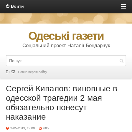
Войти
Одеські газети
Соціальний проект Наталії Бондарчук
Повна версія сайту
Сергей Кивалов: виновные в
одесской трагедии 2 мая
обязательно понесут
наказание
3-05-2019, 19:00
685