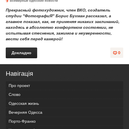
Всемирные одесские новости
Прекрасный фотохудожник, член ВКО, создатель
студии "ФотографиЯ" Борис Бухман рассказал, а
главное показал, как, не применяя никаких заклинаний,
находясь в абсолютно комфортном состоянии, не
испытывая стеснения, зажимов и неуверенности,
вести себя перед камерой!
Докладно
0
Навігація
Про проект
Слово
Одесская жизнь
Вечерняя Одесса
Порто-Франко