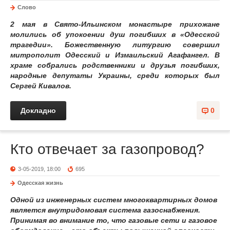
Слово
2 мая в Свято-Ильинском монастыре прихожане
молились об упокоении душ погибших в «Одесской
трагедии». Божественную литургию совершил
митрополит Одесский и Измаильский Агафангел. В
храме собрались родственники и друзья погибших,
народные депутаты Украины, среди которых был
Сергей Кивалов.
Докладно
0
Кто отвечает за газопровод?
3-05-2019, 18:00
695
Одесская жизнь
Одной из инженерных систем многоквартирных домов
является внутридомовая система газоснабжения.
Принимая во внимание то, что газовые сети и газовое