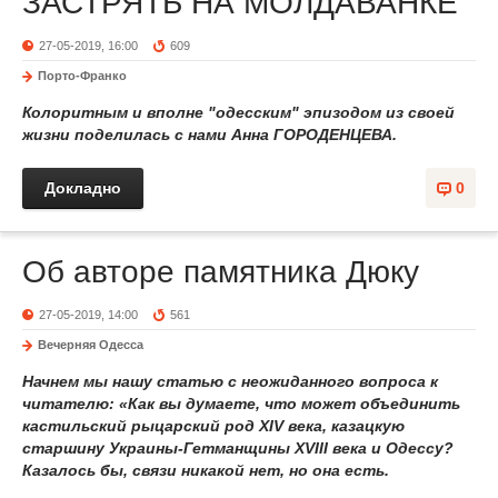
ЗАСТРЯТЬ НА МОЛДАВАНКЕ
27-05-2019, 16:00
609
Порто-Франко
Колоритным и вполне "одесским" эпизодом из своей
жизни поделилась с нами Анна ГОРОДЕНЦЕВА.
Докладно
0
Об авторе памятника Дюку
27-05-2019, 14:00
561
Вечерняя Одесса
Начнем мы нашу статью с неожиданного вопроса к
читателю: «Как вы думаете, что может объединить
кастильский рыцарский род XIV века, казацкую
старшину Украины-Гетманщины XVIII века и Одессу?
Казалось бы, связи никакой нет, но она есть.