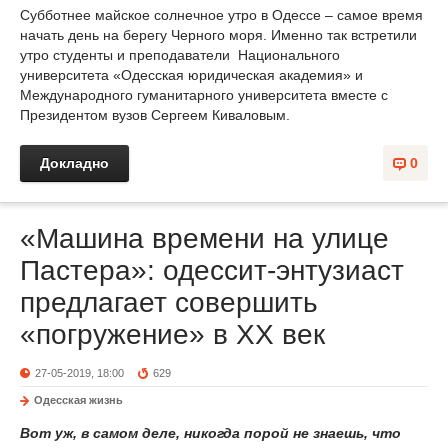
Субботнее майское солнечное утро в Одессе – самое время
начать день на берегу Черного моря. Именно так встретили
утро студенты и преподаватели Национального
университета «Одесская юридическая академия» и
Международного гуманитарного университета вместе с
Президентом вузов Сергеем Киваловым.
Докладно
0
«Машина времени на улице
Пастера»: одессит-энтузиаст
предлагает совершить
«погружение» в ХХ век
27-05-2019, 18:00
629
Одесская жизнь
Вот уж, в самом деле, никогда порой не знаешь, что