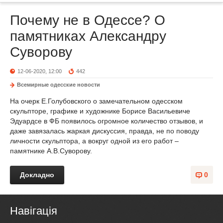
Почему не в Одессе? О
памятниках Александру
Суворову
12-06-2020, 12:00
442
Всемирные одесские новости
На очерк Е.Голубовского о замечательном одесском
скульпторе, графике и художнике Борисе Васильевиче
Эдуардсе в ФБ появилось огромное количество отзывов, и
даже завязалась жаркая дискуссия, правда, не по поводу
личности скульптора, а вокруг одной из его работ –
памятнике А.В.Суворову.
Докладно
0
Навігація