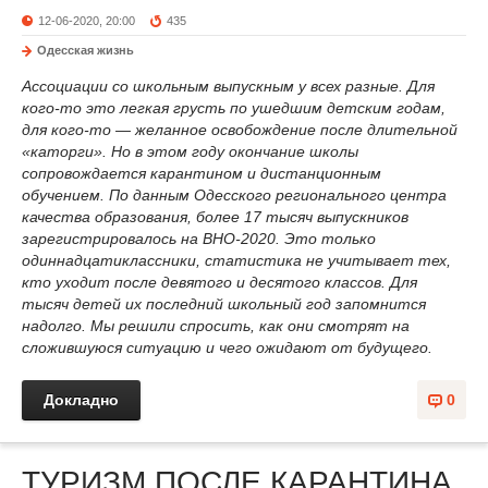
12-06-2020, 20:00
435
Одесская жизнь
Ассоциации со школьным выпускным у всех разные. Для
кого-то это легкая грусть по ушедшим детским годам,
для кого-то — желанное освобождение после длительной
«каторги». Но в этом году окончание школы
сопровождается карантином и дистанционным
обучением. По данным Одесского регионального центра
качества образования, более 17 тысяч выпускников
зарегистрировалось на ВНО-2020. Это только
одиннадцатиклассники, статистика не учитывает тех,
кто уходит после девятого и десятого классов. Для
тысяч детей их последний школьный год запомнится
надолго. Мы решили спросить, как они смотрят на
сложившуюся ситуацию и чего ожидают от будущего.
Докладно
0
ТУРИЗМ ПОСЛЕ КАРАНТИНА