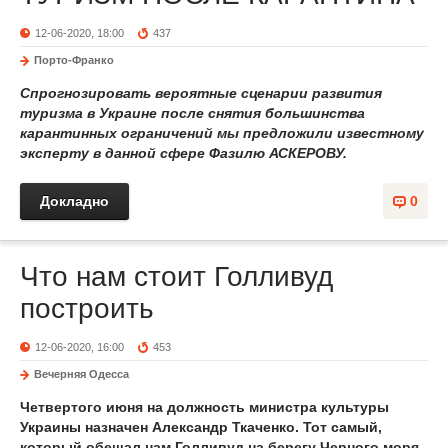
12-06-2020, 18:00
437
Порто-Франко
Спрогнозировать вероятные сценарии развития
туризма в Украине после снятия большинства
карантинных ограничений мы предложили известному
эксперту в данной сфере Фазилю АСКЕРОВУ.
Докладно
0
Что нам стоит Голливуд
построить
12-06-2020, 16:00
453
Вечерняя Одесса
Четвертого июня на должность министра культуры
Украины назначен Александр Ткаченко. Тот самый,
который обещал нам Голливуд на берегу Черного моря.