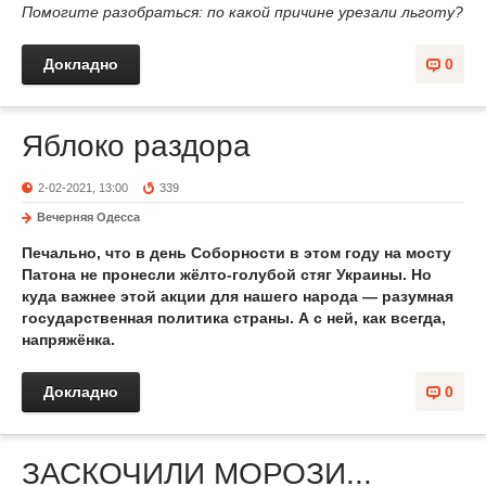
Помогите разобраться: по какой причине урезали льготу?
Докладно
0
Яблоко раздора
2-02-2021, 13:00
339
Вечерняя Одесса
Печально, что в день Соборности в этом году на мосту
Патона не пронесли жёлто-голубой стяг Украины. Но
куда важнее этой акции для нашего народа — разумная
государственная политика страны. А с ней, как всегда,
напряжёнка.
Докладно
0
ЗАСКОЧИЛИ МОРОЗИ...