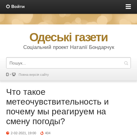
Войти
Одеські газети
Соціальний проект Наталії Бондарчук
Повна версія сайту
Что такое
метеочувствительность и
почему мы реагируем на
смену погоды?
2-02-2021, 19:00
404