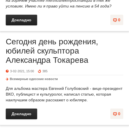
на горячем участке теплоэлектростанции в тех же
условиях. Имею ли я право уйти на пенсию в 54 года?
Докладно
0
Сегодня день рождения,
юбилей скульптора
Александра Токарева
3-02-2021, 15:00
385
Всемирные одесские новости
Для альбома мастера Евгений Голубовский - вице-президент
ВКО, публицист и культуролог, написал статью, которая
наилучшим образом расскажет о юбиляре.
Докладно
0