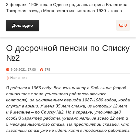
3 февраля 1906 года в Одессе родилась актриса Валентина
Токарская, звезда Московского мюзик-холла 1930-х годов.
Докладно
0
О досрочной пенсии по Списку
№2
3-02-2021, 17:00
378
На пенсии
Я родился в 1966 году. Всю жизнь живу в Ладыжине (город
относится к зоне усиленного радиологического
контроля), за исключением периода 1987-1989 годов, когда
служил в армии. У меня 35 лет стажа, из которых 12 лет
и 9 месяцев – по Списку №2. Но в справке, уточняющей
особый характер работы, указано наличие всего 12 лет и
5 месяцев льготного стажа. На предприятии сказали, что
льготный стаж уже не идет, хотя я продолжаю работать