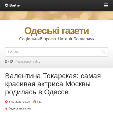
Войти
Одеські газети
Соціальний проект Наталії Бондарчук
Повна версія сайту
Валентина Токарская: самая
красивая актриса Москвы
родилась в Одессе
3-02-2021, 19:00
613
Одесская жизнь