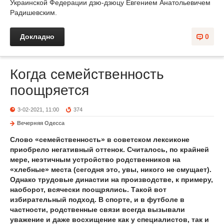
Украинской Федерации дзю-дзюцу Евгением Анатольевичем
Радишевским.
Докладно
0
Когда семейственность
поощряется
3-02-2021, 11:00
374
Вечерняя Одесса
Слово «семейственность» в советском лексиконе
приобрело негативный оттенок. Считалось, по крайней
мере, неэтичным устройство родственников на
«хлебные» места (сегодня это, увы, никого не смущает).
Однако трудовые династии на производстве, к примеру,
наоборот, всячески поощрялись. Такой вот
избирательный подход. В спорте, и в футболе в
частности, родственные связи всегда вызывали
уважение и даже восхищение как у специалистов, так и