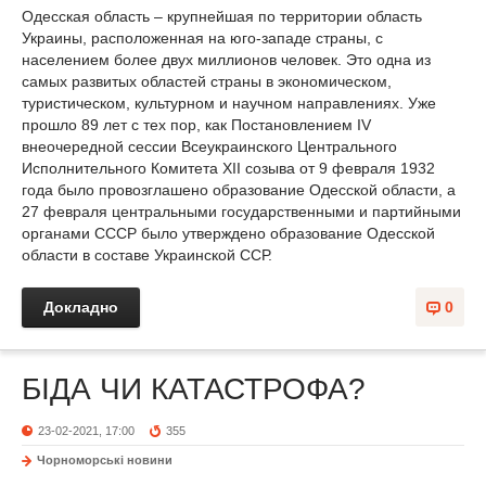
Одесская область – крупнейшая по территории область
Украины, расположенная на юго-западе страны, с
населением более двух миллионов человек. Это одна из
самых развитых областей страны в экономическом,
туристическом, культурном и научном направлениях. Уже
прошло 89 лет с тех пор, как Постановлением IV
внеочередной сессии Всеукраинского Центрального
Исполнительного Комитета XII созыва от 9 февраля 1932
года было провозглашено образование Одесской области, а
27 февраля центральными государственными и партийными
органами СССР было утверждено образование Одесской
области в составе Украинской ССР.
Докладно
0
БІДА ЧИ КАТАСТРОФА?
23-02-2021, 17:00
355
Чорноморські новини