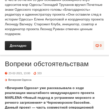
одесситов мэр Одессы Геннадий Труханов вручил Почетные
знаки Одесского городского головы «Благодарность»
редактору и администратору проекта «Они оставили след в
истории Одессы» Елене Антроповой и координатору проекта
Леониду Вагнеру. Старожил Клуба, инициатор, соавтор и
координатор проекта Леонид Рукман отмечен ценным
подарком.
Докладно
0
Вопреки обстоятельствам
23-02-2021, 13:00
333
Вечерняя Одесса
«Вечерняя Одесса» уже рассказывала о ходе
реализации масштабного международного проекта
MARLENA «Новый подход в устранении морского и
речного загрязнения» в Черноморском бассейне.
Данный проект — часть совместной операционной