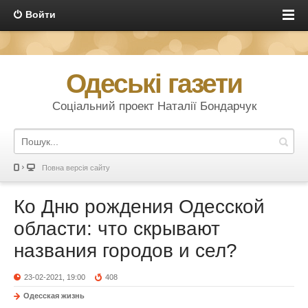
Войти
Одеські газети
Соціальний проект Наталії Бондарчук
Повна версія сайту
Ко Дню рождения Одесской
области: что скрывают
названия городов и сел?
23-02-2021, 19:00
408
Одесская жизнь