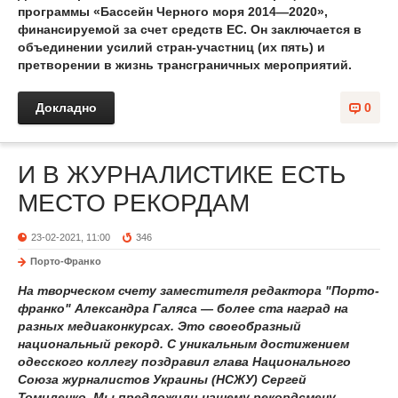
программы «Бассейн Черного моря 2014—2020»,
финансируемой за счет средств ЕС. Он заключается в
объединении усилий стран-участниц (их пять) и
претворении в жизнь трансграничных мероприятий.
Докладно
0
И В ЖУРНАЛИСТИКЕ ЕСТЬ
МЕСТО РЕКОРДАМ
23-02-2021, 11:00
346
Порто-Франко
На творческом счету заместителя редактора "Порто-
франко" Александра Галяса — более ста наград на
разных медиаконкурсах. Это своеобразный
национальный рекорд. С уникальным достижением
одесского коллегу поздравил глава Национального
Союза журналистов Украины (НСЖУ) Сергей
Томиленко. Мы предложили нашему рекордсмену