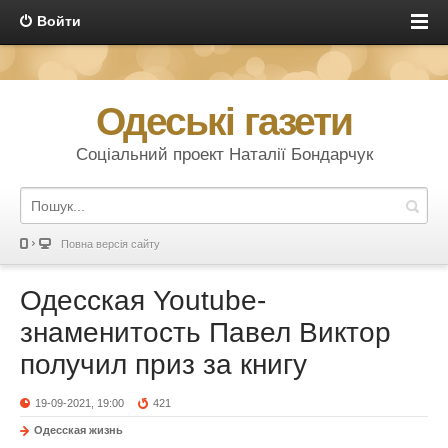
Войти
Одеські газети
Соціальний проект Наталії Бондарчук
Повна версія сайту
Одесская Youtube-
знаменитость Павел Виктор
получил приз за книгу
19-09-2021, 19:00
421
Одесская жизнь