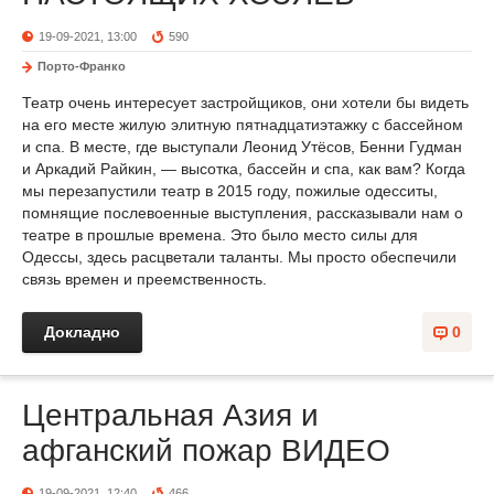
19-09-2021, 13:00
590
Порто-Франко
Театр очень интересует застройщиков, они хотели бы видеть
на его месте жилую элитную пятнадцатиэтажку с бассейном
и спа. В месте, где выступали Леонид Утёсов, Бенни Гудман
и Аркадий Райкин, — высотка, бассейн и спа, как вам? Когда
мы перезапустили театр в 2015 году, пожилые одесситы,
помнящие послевоенные выступления, рассказывали нам о
театре в прошлые времена. Это было место силы для
Одессы, здесь расцветали таланты. Мы просто обеспечили
связь времен и преемственность.
Докладно
0
Центральная Азия и
афганский пожар ВИДЕО
19-09-2021, 12:40
466