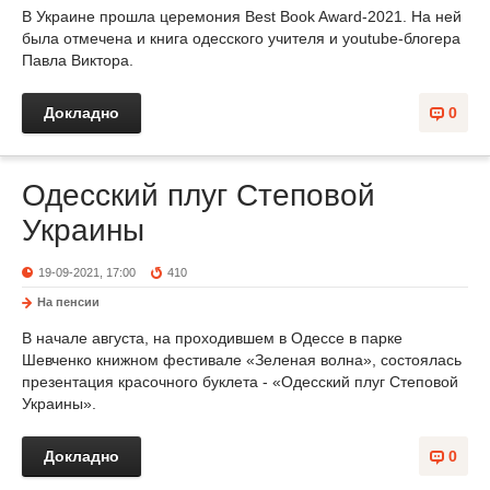
В Украине прошла церемония Best Book Award-2021. На ней
была отмечена и книга одесского учителя и youtube-блогера
Павла Виктора.
Докладно
0
Одесский плуг Степовой
Украины
19-09-2021, 17:00
410
На пенсии
В начале августа, на проходившем в Одессе в парке
Шевченко книжном фестивале «Зеленая волна», состоялась
презентация красочного буклета - «Одесский плуг Степовой
Украины».
Докладно
0