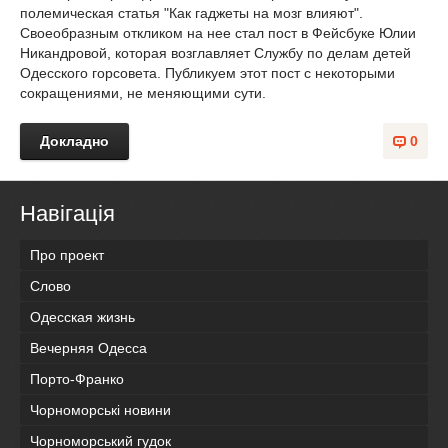
полемическая статья "Как гаджеты на мозг влияют".
Своеобразным откликом на нее стал пост в Фейсбуке Юлии
Никандровой, которая возглавляет Службу по делам детей
Одесского горсовета. Публикуем этот пост с некоторыми
сокращениями, не меняющими сути.
Докладно
0
Навігація
Про проект
Слово
Одесская жизнь
Вечерняя Одесса
Порто-Франко
Чорноморські новини
Чорноморський гудок