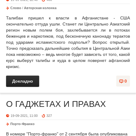
Слово
/
Авторская колонка
Талибан пришел к власти в Афганистане - США
окончательно оттуда ушли. Станет ли Центрально Азиатский
регион новым полем боя, захлебывается ли в потоках
беженцев и наркотиков, под бесконечную канонаду терактов
под ударами исламистского подполья? Вопрос открытый.
Точно предсказать дальнейшие события в Центральной Азии
пока невозможно – ведь многое будет зависеть от того, какой
курс выберут талибы и куда в целом повернет афганский
кризис.
Докладно
0
О ГАДЖЕТАХ И ПРАВАХ
19-09-2021, 11:00
327
Порто-Франко
В номере "Порто-франко" от 2 сентября была опубликована