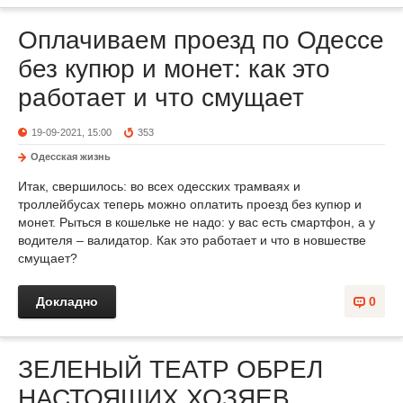
Оплачиваем проезд по Одессе
без купюр и монет: как это
работает и что смущает
19-09-2021, 15:00
353
Одесская жизнь
Итак, свершилось: во всех одесских трамваях и
троллейбусах теперь можно оплатить проезд без купюр и
монет. Рыться в кошельке не надо: у вас есть смартфон, а у
водителя – валидатор. Как это работает и что в новшестве
смущает?
Докладно
0
ЗЕЛЕНЫЙ ТЕАТР ОБРЕЛ
НАСТОЯЩИХ ХОЗЯЕВ