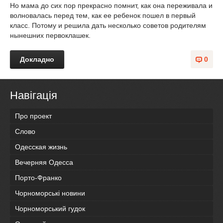
Но мама до сих пор прекрасно помнит, как она переживала и
волновалась перед тем, как ее ребенок пошел в первый
класс. Потому и решила дать несколько советов родителям
нынешних первоклашек.
Докладно
0
Навігація
Про проект
Слово
Одесская жизнь
Вечерняя Одесса
Порто-Франко
Чорноморські новини
Чорноморський гудок