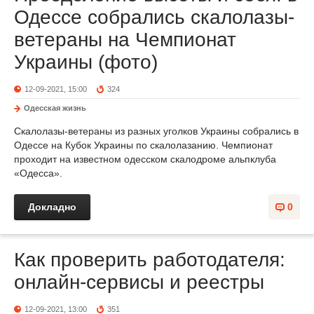
Одессе собрались скалолазы-
ветераны на Чемпионат
Украины (фото)
12-09-2021, 15:00
324
Одесская жизнь
Скалолазы-ветераны из разных уголков Украины собрались в
Одессе на Кубок Украины по скалолазанию. Чемпионат
проходит на известном одесском скалодроме альпклуба
«Одесса».
Докладно
0
Как проверить работодателя:
онлайн-сервисы и реестры
12-09-2021, 13:00
351