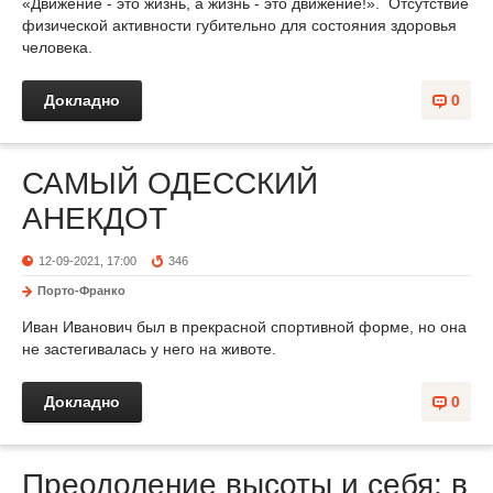
«Движение - это жизнь, а жизнь - это движение!». Отсутствие
физической активности губительно для состояния здоровья
человека.
Докладно
0
САМЫЙ ОДЕССКИЙ
АНЕКДОТ
12-09-2021, 17:00
346
Порто-Франко
Иван Иванович был в прекрасной спортивной форме, но она
не застегивалась у него на животе.
Докладно
0
Преодоление высоты и себя: в