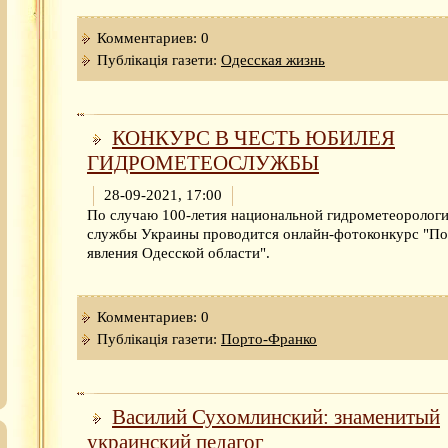
Комментариев: 0
Публікація газети:
Одесская жизнь
КОНКУРС В ЧЕСТЬ ЮБИЛЕЯ
ГИДРОМЕТЕОСЛУЖБЫ
28-09-2021, 17:00
По случаю 100-летия национальной гидрометеоролог
службы Украины проводится онлайн-фотоконкурс "П
явления Одесской области".
Комментариев: 0
Публікація газети:
Порто-Франко
Василий Сухомлинский: знаменитый
украинский педагог