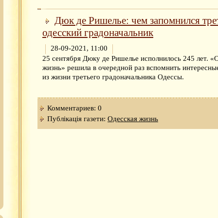
Дюк де Ришелье: чем запомнился тре
одесский градоначальник
28-09-2021, 11:00
25 сентября Дюку де Ришелье исполнилось 245 лет. «
жизнь» решила в очередной раз вспомнить интересны
из жизни третьего градоначальника Одессы.
Комментариев: 0
Публікація газети:
Одесская жизнь