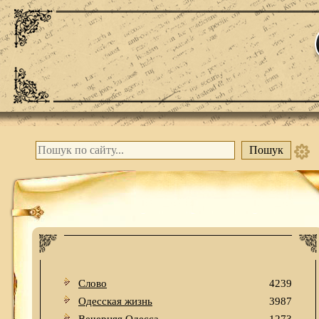
Слово
4239
Одесская жизнь
3987