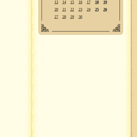
13
14
15
16
17
18
19
20
21
22
23
24
25
26
27
28
29
30