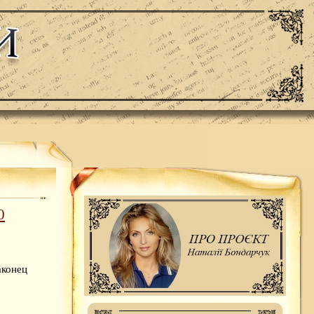
0
аконец