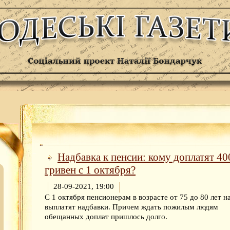
Надбавка к пенсии: кому доплатят 40
гривен с 1 октября?
28-09-2021, 19:00
С 1 октября пенсионерам в возрасте от 75 до 80 лет н
выплатят надбавки. Причем ждать пожилым людям
обещанных доплат пришлось долго.