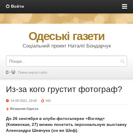
Войти
Одеські газети
Соціальний проект Наталії Бондарчук
Повна версія сайту
Из-за кого грустит фотограф?
14-09-2021, 19:00
343
Вечерняя Одесса
До 26 сентября в клубе-фотогалерее «Взгляд»
(Княжеская, 27) можно посетить персональную выставку
Александра Шевчука (он же Шеф).