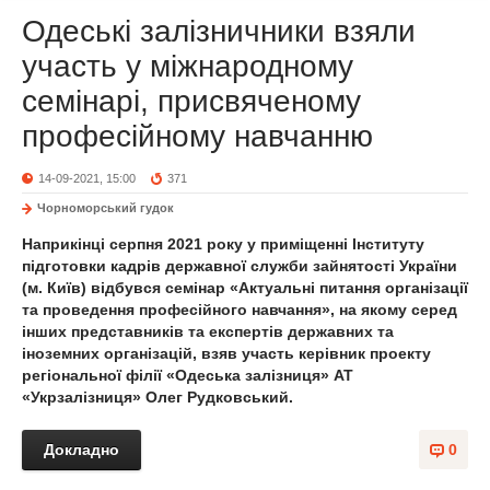
Одеські залізничники взяли
участь у міжнародному
семінарі, присвяченому
професійному навчанню
14-09-2021, 15:00
371
Чорноморський гудок
Наприкінці серпня 2021 року у приміщенні Інституту
підготовки кадрів державної служби зайнятості України
(м. Київ) відбувся семінар «Актуальні питання організації
та проведення професійного навчання», на якому серед
інших представників та експертів державних та
іноземних організацій, взяв участь керівник проекту
регіональної філії «Одеська залізниця» АТ
«Укрзалізниця» Олег Рудковський.
Докладно
0