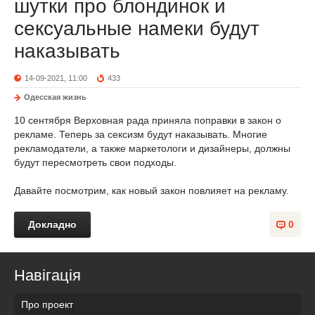
шутки про блондинок и
сексуальные намеки будут
наказывать
14-09-2021, 11:00
433
Одесская жизнь
10 сентября Верховная рада приняла поправки в закон о
рекламе. Теперь за сексизм будут наказывать. Многие
рекламодатели, а также маркетологи и дизайнеры, должны
будут пересмотреть свои подходы.
Давайте посмотрим, как новый закон повлияет на рекламу.
Докладно
0
Навігація
Про проект