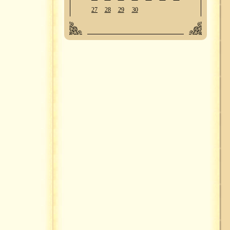
27
28
29
30