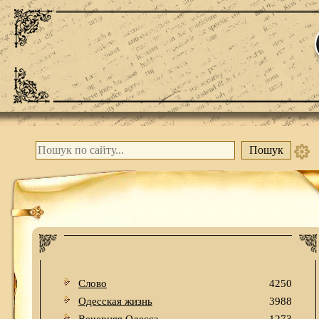
Слово
4250
Одесская жизнь
3988