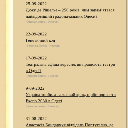
25-09-2022
Дюку де Рішельє – 256 років: чим запам’ятався
найвідоміший градоначальник Одеси?
(Одесская жизнь / Новости)
22-09-2022
Генетичний код
(Вечерняя Одесса / Новости)
17-09-2022
Театральна афіша вересня: як працюють театри
в Одесі?
(Одесская жизнь / Новости)
9-09-2022
Україна зробила важливий крок, щоби провести
Експо 2030 в Одесі
(Одесская жизнь / Новости)
31-08-2022
Анастасія Бондарчук відвідала Португалію, де