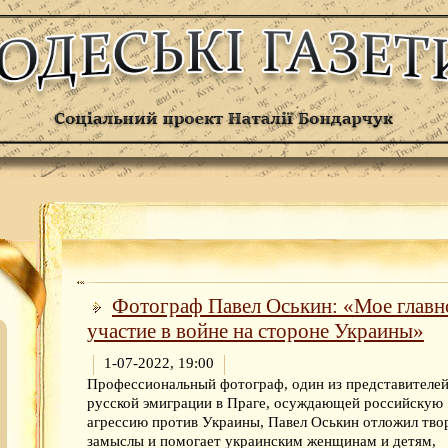
Фотограф Павел Оськин: «Мое главн
участие в войне на стороне Украины»
1-07-2022, 19:00
Профессиональный фотограф, один из представителе
русской эмиграции в Праге, осуждающей российскую
агрессию против Украины, Павел Оськин отложил тво
замыслы и помогает украинским женщинам и детям,