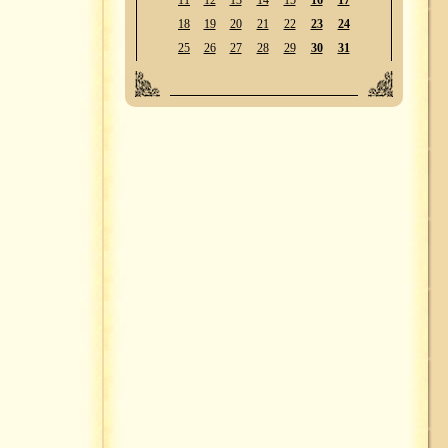
11
12
13
14
15
16
17
18
19
20
21
22
23
24
25
26
27
28
29
30
31