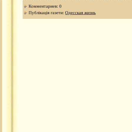
Комментариев: 0
Публікація газети:
Одесская жизнь