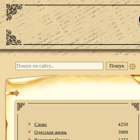
Слово
4250
Одесская жизнь
3989