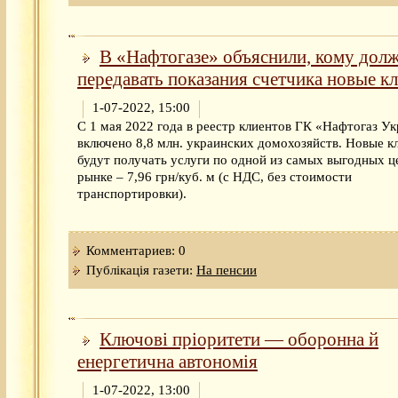
В «Нафтогазе» объяснили, кому дол
передавать показания счетчика новые к
1-07-2022, 15:00
С 1 мая 2022 года в реестр клиентов ГК «Нафтогаз У
включено 8,8 млн. украинских домохозяйств. Новые к
будут получать услуги по одной из самых выгодных ц
рынке – 7,96 грн/куб. м (с НДС, без стоимости
транспортировки).
Комментариев: 0
Публікація газети:
На пенсии
Ключові пріоритети — оборонна й
енергетична автономія
1-07-2022, 13:00