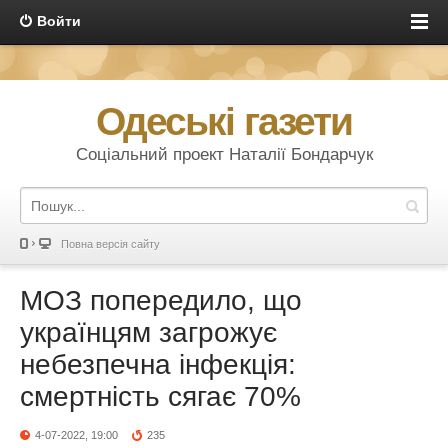
Войти
Одеські газети
Соціальний проект Наталії Бондарчук
Повна версія сайту
МОЗ попередило, що
українцям загрожує
небезпечна інфекція:
смертність сягає 70%
4-07-2022, 19:00
235