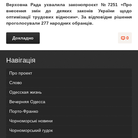
Верховна Рада ухвалила законопроєкт №7251 «Про
внесення змін до деяких законів України щодо
оптимізації трудових відносин». За відповідне рішення
проголосували 277 народних обранців.
Докладно
0
Навігація
Про проект
Слово
Одесская жизнь
Вечерняя Одесса
Порто-Франко
Чорноморські новини
Чорноморський гудок