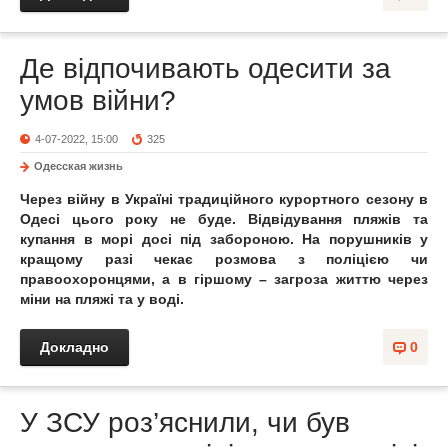
Де відпочивають одесити за
умов війни?
4-07-2022, 15:00
325
Одесская жизнь
Через війну в Україні традиційного курортного сезону в
Одесі цього року не буде. Відвідування пляжів та
купання в морі досі під забороною. На порушників у
кращому разі чекає розмова з поліцією чи
правоохоронцями, а в гіршому – загроза життю через
міни на пляжі та у воді.
Докладно
0
У ЗСУ роз’яснили, чи був