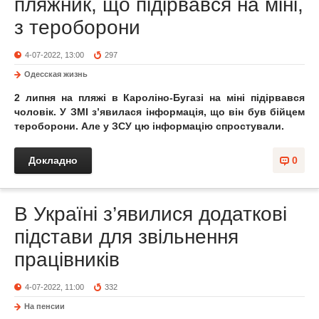
пляжник, що підірвався на міні,
з тероборони
4-07-2022, 13:00
297
Одесская жизнь
2 липня на пляжі в Кароліно-Бугазі на міні підірвався
чоловік. У ЗМІ з’явилася інформація, що він був бійцем
тероборони. Але у ЗСУ цю інформацію спростували.
Докладно
0
В Україні з’явилися додаткові
підстави для звільнення
працівників
4-07-2022, 11:00
332
На пенсии