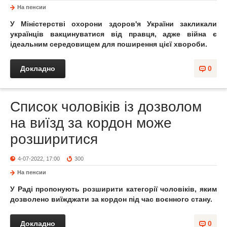
На пенсии
У Міністерстві охорони здоров'я України закликали
українців вакцинуватися від правця, адже війна є
ідеальним середовищем для поширення цієї хвороби.
Докладно
0
Список чоловіків із дозволом
на виїзд за кордон може
розширитися
4-07-2022, 17:00
300
На пенсии
У Раді пропонують розширити категорії чоловіків, яким
дозволено виїжджати за кордон під час воєнного стану.
Докладно
0