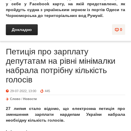
у себе у Facebook карту, на якій представлено, як
пройдуть судна з українським зерном із портів Одеси та
Чорноморська до територіальних вод Румунії.
Докладно
0
Петиція про зарплату
депутатам на рівні мінімалки
набрала потрібну кількість
голосів
29-07-2022, 13:00
445
Слово
/
Новости
27 липня стало відомо, що електронна петиція про
зменшення зарплати нардепам України набрала
необхідну кількість голосів.