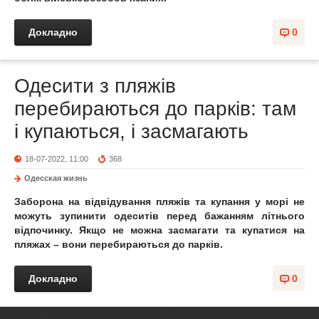
Докладно
0
Одесити з пляжів
перебираються до парків: там
і купаються, і засмагають
18-07-2022, 11:00
368
Одесская жизнь
Заборона на відвідування пляжів та купання у морі не
можуть зупинити одеситів перед бажанням літнього
відпочинку. Якщо не можна засмагати та купатися на
пляжах – вони перебираються до парків.
Докладно
0