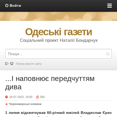
Войти
Одеські газети
Соціальний проект Наталії Бондарчук
Повна версія сайту
...І наповнює передчуттям
дива
18-07-2022, 19:00
393
Чорноморські новини
1 липня відсвяткував 60-річний ювілей Владислав Єрко