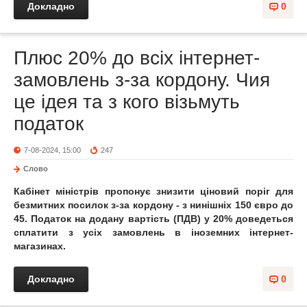
Докладно
0
Плюс 20% до всіх інтернет-
замовлень з-за кордону. Чия
це ідея та з кого візьмуть
податок
7-08-2024, 15:00
247
Слово
Кабінет міністрів пропонує знизити ціновий поріг для
безмитних посилок з-за кордону - з нинішніх 150 євро до
45. Податок на додану вартість (ПДВ) у 20% доведеться
сплатити з усіх замовлень в іноземних інтернет-
магазинах.
Докладно
0