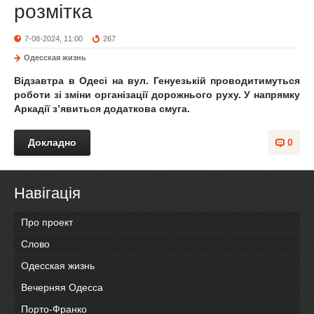
розмітка
7-08-2024, 11:00
267
Одесская жизнь
Відзавтра в Одесі на вул. Генуезькій проводитимуться
роботи зі зміни організації дорожнього руху. У напрямку
Аркадії з’явиться додаткова смуга.
Докладно
0
Навігація
Про проект
Слово
Одесская жизнь
Вечерняя Одесса
Порто-Франко