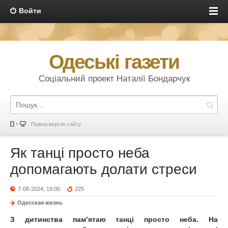
Войти
Одеські газети
Соціальний проект Наталії Бондарчук
Повна версія сайту
Як танці просто неба
допомагають долати стреси
7-08-2024, 19:00
225
Одесская жизнь
З дитинства пам’ятаю танці просто неба. На