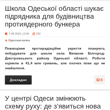
Школа Одеської області шукає
підрядника для будівництва
протиядерного бункера
7-08-2024, 13:00
250
Одесская жизнь
Повноцінне протирадіаційне укриття планують
побудувати для школи села Випасне Білгород-
Дністровського району Одеської області. Роботи
оцінили в 41,4 млн гривень, але охочих поки що не
знайшлося.
Докладно
0
У центрі Одеси змінюють
схему руху: де з’явиться нова