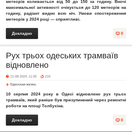
метеорів коливається від 50 до 150 за годину. Вночі
максимальної активності очікується до 120 метеорів на
годину, радіант видно всю ніч. Умови спостереження
метеорів у 2024 році — сприятливі.
Докладно
0
Рух трьох одеських трамваїв
відновлено
11-08-2024, 11:00
210
Одесская жизнь
10 серпня 2024 року в Одесі відновлено рух трьох
трамваїв, який раніше був призупинений через ремонтні
роботи на площі Толбухіна.
Докладно
0