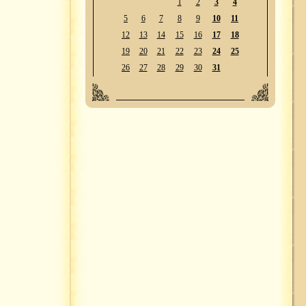
1
2
3
4
5
6
7
8
9
10
11
12
13
14
15
16
17
18
19
20
21
22
23
24
25
26
27
28
29
30
31