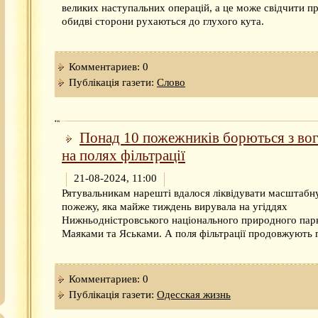
великих наступальних операцій, а це може свідчити пр
обидві сторони рухаються до глухого кута.
Комментариев: 0
Публікація газети:
Слово
Понад 10 пожежників борються з во
на полях фільтрації
21-08-2024, 11:00
Рятувальникам нарешті вдалося ліквідувати масштабн
пожежу, яка майже тиждень вирувала на угіддях
Нижньодністровського національного природного пар
Маяками та Яськами. А поля фільтрації продовжують г
Комментариев: 0
Публікація газети:
Одесская жизнь