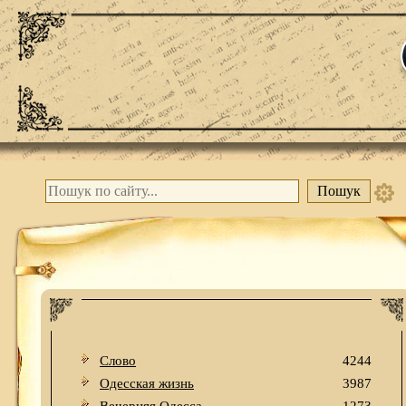
Слово
4244
Одесская жизнь
3987