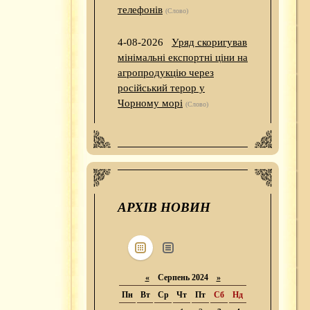
телефонів
(Слово)
4-08-2026
Уряд скоригував
мінімальні експортні ціни на
агропродукцію через
російський терор у
Чорному морі
(Слово)
АРХІВ НОВИН
«
Серпень 2024
»
Пн
Вт
Ср
Чт
Пт
Сб
Нд