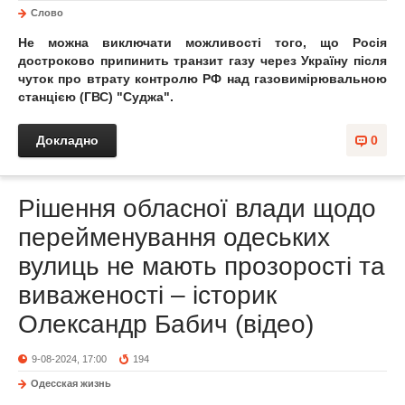
Слово
Не можна виключати можливості того, що Росія
достроково припинить транзит газу через Україну після
чуток про втрату контролю РФ над газовимірювальною
станцією (ГВС) "Суджа".
Докладно
0
Рішення обласної влади щодо
перейменування одеських
вулиць не мають прозорості та
виваженості – історик
Олександр Бабич (відео)
9-08-2024, 17:00
194
Одесская жизнь