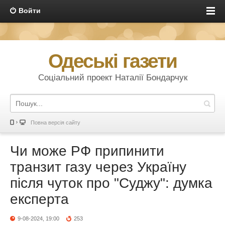
Войти
Одеські газети
Соціальний проект Наталії Бондарчук
Повна версія сайту
Чи може РФ припинити
транзит газу через Україну
після чуток про "Суджу": думка
експерта
9-08-2024, 19:00
253