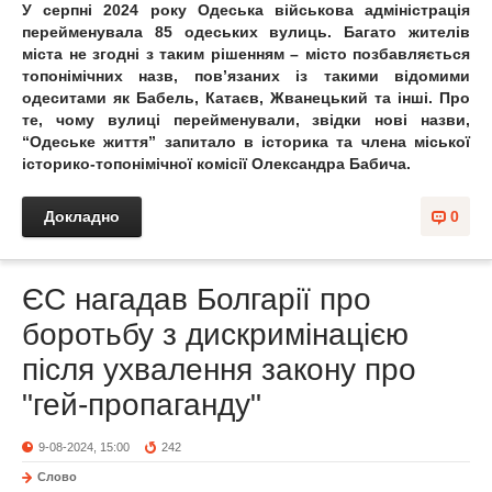
У серпні 2024 року Одеська військова адміністрація
перейменувала 85 одеських вулиць. Багато жителів
міста не згодні з таким рішенням – місто позбавляється
топонімічних назв, пов’язаних із такими відомими
одеситами як Бабель, Катаєв, Жванецький та інші. Про
те, чому вулиці перейменували, звідки нові назви,
“Одеське життя” запитало в історика та члена міської
історико-топонімічної комісії Олександра Бабича.
Докладно
0
ЄС нагадав Болгарії про
боротьбу з дискримінацією
після ухвалення закону про
"гей-пропаганду"
9-08-2024, 15:00
242
Слово