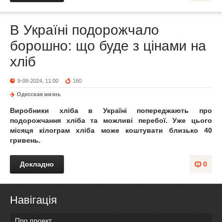
В Україні подорожчало
борошно: що буде з цінами на
хліб
9-08-2024, 11:00
160
Одесская жизнь
Виробники хліба в Україні попереджають про
подорожчання хліба та можливі перебої. Уже цього
місяця кілограм хліба може коштувати близько 40
гривень.
Докладно
0
Навігація
Про проект