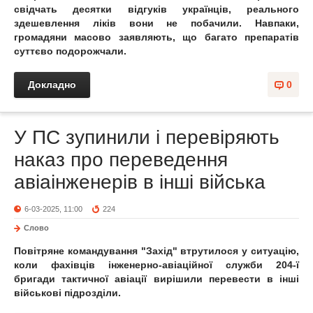
свідчать десятки відгуків українців, реального
здешевлення ліків вони не побачили. Навпаки,
громадяни масово заявляють, що багато препаратів
суттєво подорожчали.
Докладно
0
У ПС зупинили і перевіряють
наказ про переведення
авіаінженерів в інші війська
6-03-2025, 11:00
224
Слово
Повітряне командування "Захід" втрутилося у ситуацію,
коли фахівців інженерно-авіаційної служби 204-ї
бригади тактичної авіації вирішили перевести в інші
військові підрозділи.