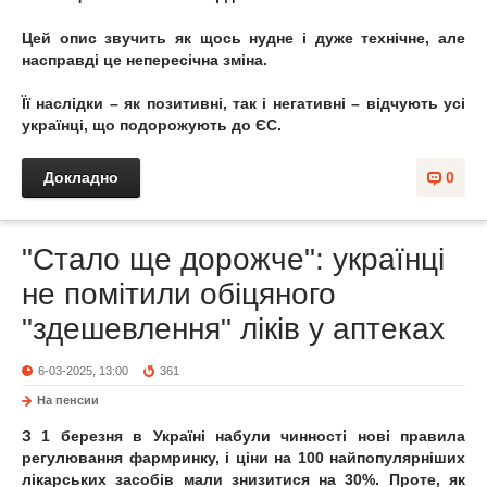
Цей опис звучить як щось нудне і дуже технічне, але
насправді це непересічна зміна.
Її наслідки – як позитивні, так і негативні – відчують усі
українці, що подорожують до ЄС.
Докладно
0
"Стало ще дорожче": українці
не помітили обіцяного
"здешевлення" ліків у аптеках
6-03-2025, 13:00
361
На пенсии
З 1 березня в Україні набули чинності нові правила
регулювання фармринку, і ціни на 100 найпопулярніших
лікарських засобів мали знизитися на 30%. Проте, як