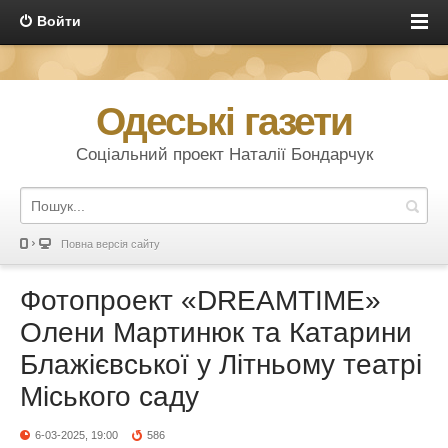
Войти
Одеські газети
Соціальний проект Наталії Бондарчук
Повна версія сайту
Фотопроект «DREAMTIME»
Олени Мартинюк та Катарини
Блажієвської у Літньому театрі
Міського саду
6-03-2025, 19:00
586