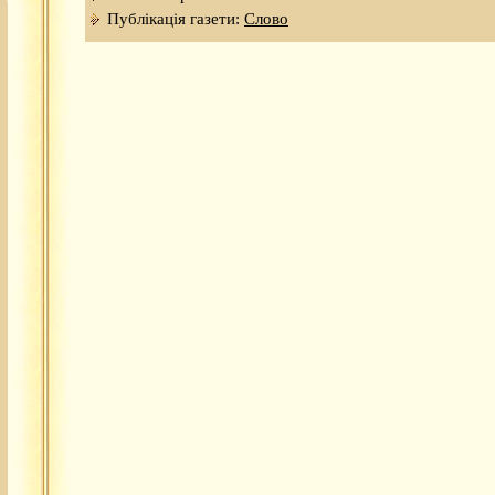
Публікація газети:
Слово