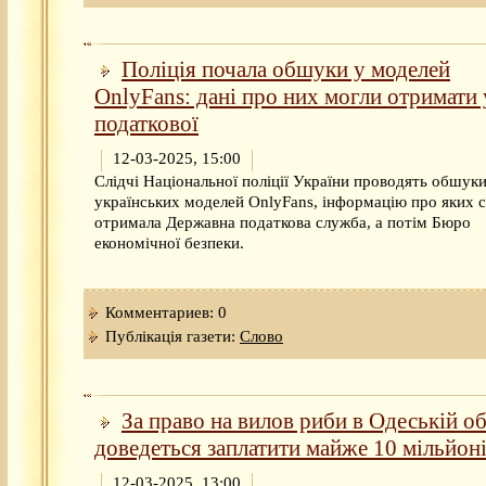
Поліція почала обшуки у моделей
OnlyFans: дані про них могли отримати 
податкової
12-03-2025, 15:00
Слідчі Національної поліції України проводять обшуки
українських моделей OnlyFans, інформацію про яких 
отримала Державна податкова служба, а потім Бюро
економічної безпеки.
Комментариев: 0
Публікація газети:
Слово
За право на вилов риби в Одеській об
доведеться заплатити майже 10 мільйон
12-03-2025, 13:00