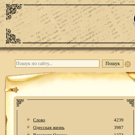
Слово
4239
Одесская жизнь
3987