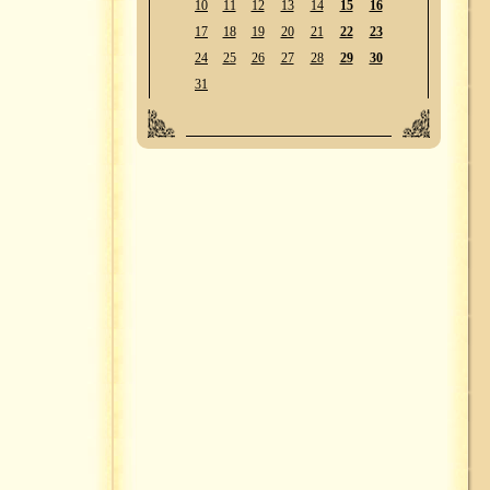
10
11
12
13
14
15
16
17
18
19
20
21
22
23
24
25
26
27
28
29
30
31