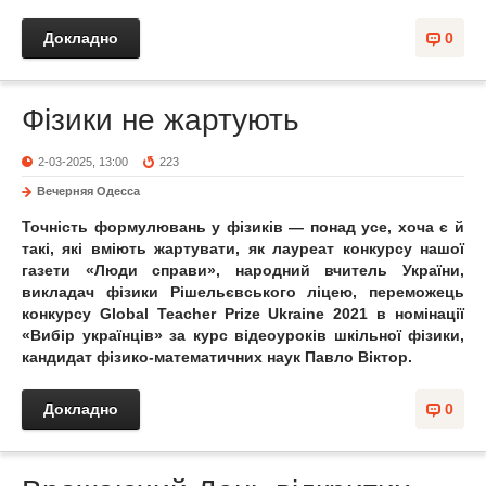
Докладно
0
Фізики не жартують
2-03-2025, 13:00
223
Вечерняя Одесса
Точність формулювань у фізиків — понад усе, хоча є й
такі, які вміють жартувати, як лауреат конкурсу нашої
газети «Люди справи», народний вчитель України,
викладач фізики Рішельєвського ліцею, переможець
конкурсу Global Teacher Prize Ukraine 2021 в номінації
«Вибір українців» за курс відеоуроків шкільної фізики,
кандидат фізико-математичних наук Павло Віктор.
Докладно
0