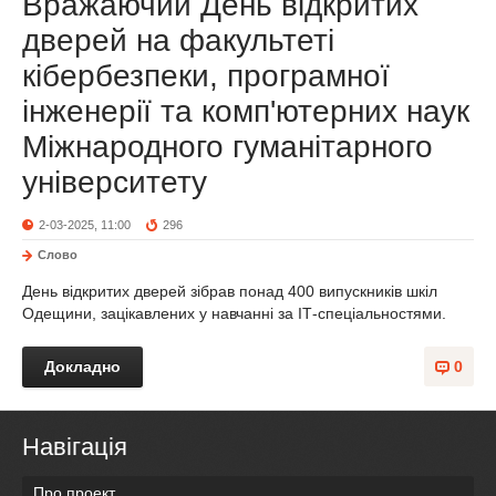
Вражаючий День відкритих
дверей на факультеті
кібербезпеки, програмної
інженерії та комп'ютерних наук
Міжнародного гуманітарного
університету
2-03-2025, 11:00
296
Слово
День відкритих дверей зібрав понад 400 випускників шкіл
Одещини, зацікавлених у навчанні за ІТ-спеціальностями.
Докладно
0
Навігація
Про проект