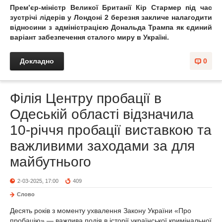
Премʼєр-міністр Великої Британії Кір Стармер під час
зустрічі лідерів у Лондоні 2 березня закличе налагодити
відносини з адміністрацією Дональда Трампа як єдиний
варіант забезпечення сталого миру в Україні.
Докладно
0
Філія Центру пробації в
Одеській області відзначила
10-річчя пробації виставкою та
важливими заходами за для
майбутнього
2-03-2025, 17:00
409
Слово
Десять років з моменту ухвалення Закону України «Про
пробацію» — важлива подія в історії української кримінальної