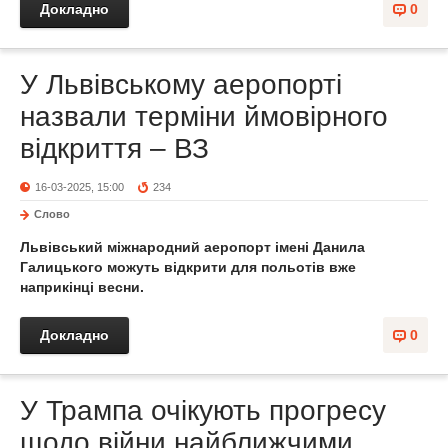
Докладно
0
У Львівському аеропорті
назвали терміни ймовірного
відкриття – ВЗ
16-03-2025, 15:00
234
Слово
Львівський міжнародний аеропорт імені Данила
Галицького можуть відкрити для польотів вже
наприкінці весни.
Докладно
0
У Трампа очікують прогресу
щодо війни найближчими