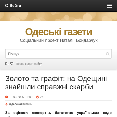
Войти
Одеські газети
Соціальний проект Наталії Бондарчук
Повна версія сайту
Золото та графіт: на Одещині
знайшли справжні скарби
16-03-2025, 19:00
271
Одесская жизнь
За оцінкою експертів, багатство українських надр