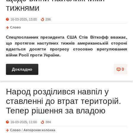
тижнями
16-03-2025, 13:00
296
Слово
Спецпосланник президента США Стів Віткофф вважає,
що протягом наступних тижнів американській стороні
вдасться досягти прогресу стосовно врегулювання
війни Росії проти України.
Докладно
0
Народ розділився навпіл у
ставленні до втрат територій.
Тепер рішення за владою
16-03-2025, 11:00
384
Слово
/
Авторская колонка