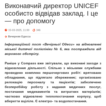
Виконавчий директор UNICEF
особисто відвідав заклад. І це
— про допомогу
15-03-2025, 11:00
346
Вечерняя Одесса
Інформаційний пост «Вечірньої Одеси» на відновленні
міської дитячої поліклініки № 6, яка постраждала від
ворожого обстрілу.
Раніше у Compass вже звітували, що виконані заходи з
відновлення діяльності. Спільно з міськими службами
проведено комплекс першочергових робіт: врятовано
обладнання, що підлягало збереженню; організовано
релокацію персоналу та пацієнтів; забезпечено
безперебійну роботу з надання медичних послуг,
постачання медикаментів та витратних матеріалів;
частково відновлено теплопостачання корпусу, щоб
вберегти вціліле. Є електро- та водопостачання.