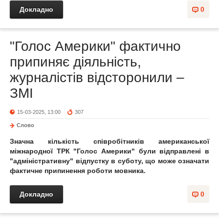
Докладно
0
"Голос Америки" фактично
припиняє діяльність,
журналістів відсторонили –
ЗМІ
15-03-2025, 13:00
307
Слово
Значна кількість співробітників американської
міжнародної ТРК "Голос Америки" були відправлені в
"адміністративну" відпустку в суботу, що може означати
фактичне припинення роботи мовника.
Докладно
0