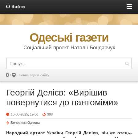
Войти
Одеські газети
Соціальний проект Наталії Бондарчук
Повна версія сайту
Георгій Делієв: «Вирішив
повернутися до пантоміми»
15-03-2025, 19:00
398
Вечерняя Одесса
Народний артист України Георгій Делієв, він же отець-