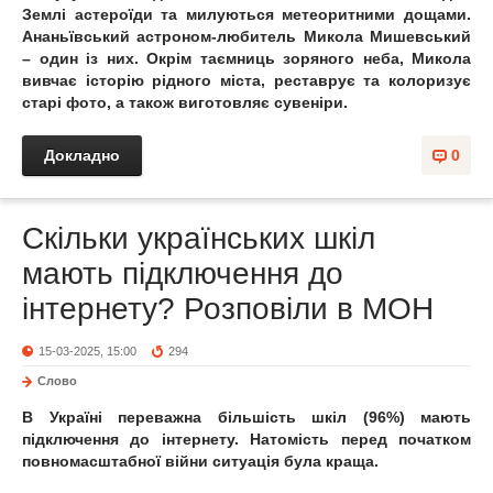
Землі астероїди та милуються метеоритними дощами.
Ананьївський астроном-любитель Микола Мишевський
– один із них. Окрім таємниць зоряного неба, Микола
вивчає історію рідного міста, реставрує та колоризує
старі фото, а також виготовляє сувеніри.
Докладно
0
Скільки українських шкіл
мають підключення до
інтернету? Розповіли в МОН
15-03-2025, 15:00
294
Слово
В Україні переважна більшість шкіл (96%) мають
підключення до інтернету. Натомість перед початком
повномасштабної війни ситуація була краща.