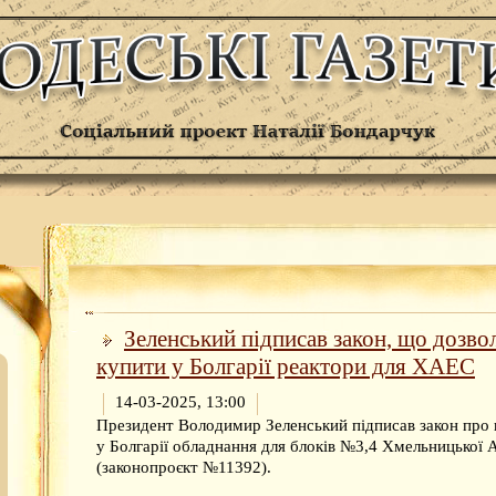
Зеленський підписав закон, що дозво
купити у Болгарії реактори для ХАЕС
14-03-2025, 13:00
Президент Володимир Зеленський підписав закон про 
у Болгарії обладнання для блоків №3,4 Хмельницької
(законопроєкт №11392).