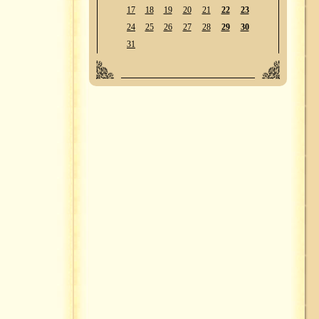
17
18
19
20
21
22
23
24
25
26
27
28
29
30
31