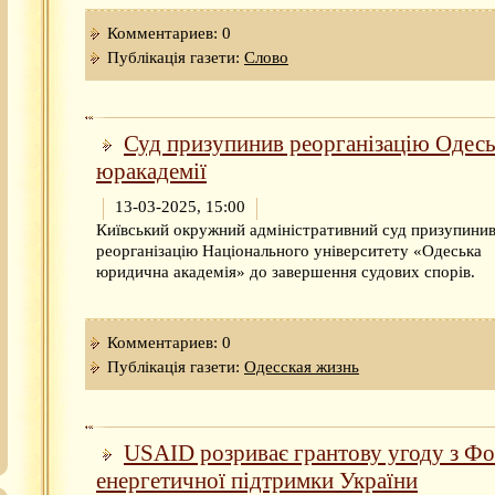
Комментариев: 0
Публікація газети:
Слово
Суд призупинив реорганізацію Одесь
юракадемії
13-03-2025, 15:00
Київський окружний адміністративний суд призупини
реорганізацію Національного університету «Одеська
юридична академія» до завершення судових спорів.
Комментариев: 0
Публікація газети:
Одесская жизнь
USAID розриває грантову угоду з Ф
енергетичної підтримки України