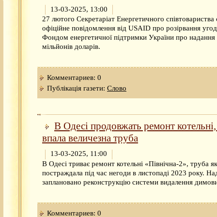
13-03-2025, 13:00
27 лютого Секретаріат Енергетичного співтовариства
офіційне повідомлення від USAID про розірвання угод
Фондом енергетичної підтримки України про надання
мільйонів доларів.
Комментариев: 0
Публікація газети:
Слово
В Одесі продовжать ремонт котельні,
впала величезна труба
13-03-2025, 11:00
В Одесі триває ремонт котельні «Північна-2», труба як
постраждала під час негоди в листопаді 2023 року. На
заплановано реконструкцію системи видалення димових
Комментариев: 0