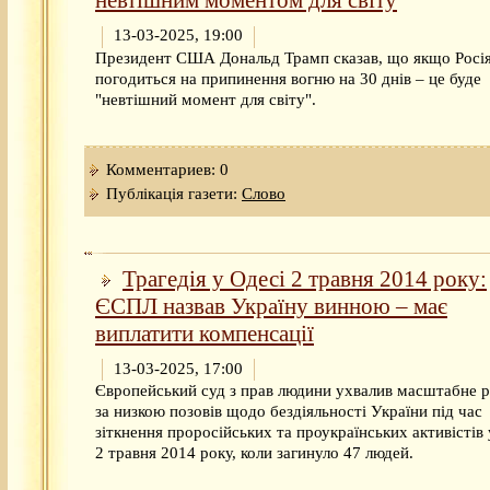
невтішним моментом для світу
13-03-2025, 19:00
Президент США Дональд Трамп сказав, що якщо Росія
погодиться на припинення вогню на 30 днів – це буде
"невтішний момент для світу".
Комментариев: 0
Публікація газети:
Слово
Трагедія у Одесі 2 травня 2014 року:
ЄСПЛ назвав Україну винною – має
виплатити компенсації
13-03-2025, 17:00
Європейський суд з прав людини ухвалив масштабне 
за низкою позовів щодо бездіяльності України під час
зіткнення проросійських та проукраїнських активістів 
2 травня 2014 року, коли загинуло 47 людей.