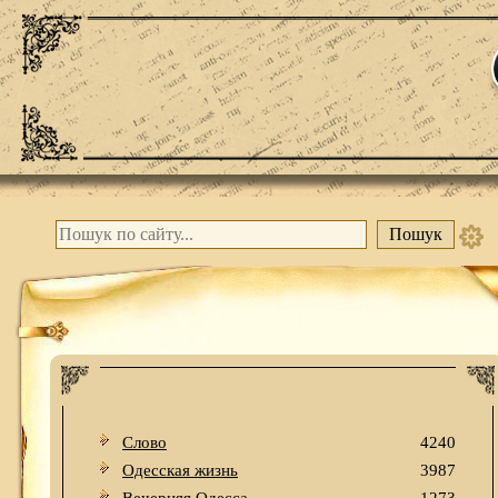
Слово
4240
Одесская жизнь
3987