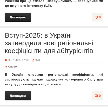
Розкажи про це стисло і зворушливо», — звернулися ми
до штучного інтелекту (ШІ).
Докладно
0
Вступ-2025: в Україні
затвердили нові регіональні
коефіцієнти для абітурієнтів
3-07-2025, 17:00
320
Слово
В Україні оновили регіональні коефіцієнти, які
застосовують під час підрахунку конкурсного балу для
вступу до закладів вищої освіти.
Докладно
0