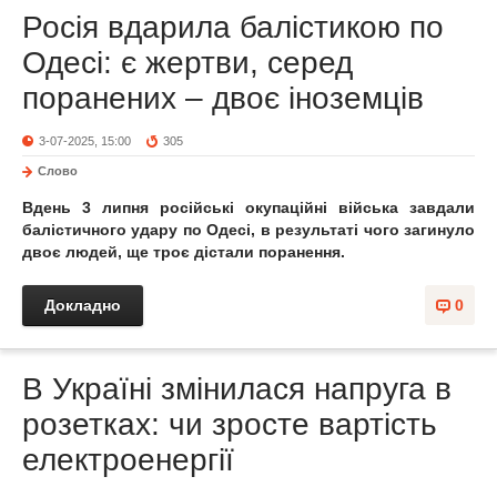
Росія вдарила балістикою по
Одесі: є жертви, серед
поранених – двоє іноземців
3-07-2025, 15:00
305
Слово
Вдень 3 липня російські окупаційні війська завдали
балістичного удару по Одесі, в результаті чого загинуло
двоє людей, ще троє дістали поранення.
Докладно
0
В Україні змінилася напруга в
розетках: чи зросте вартість
електроенергії