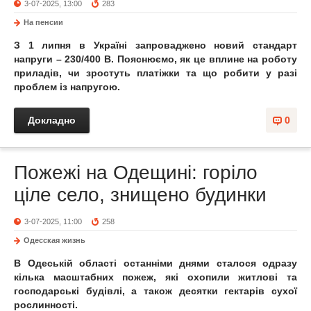
3-07-2025, 13:00
283
На пенсии
З 1 липня в Україні запроваджено новий стандарт
напруги – 230/400 В. Пояснюємо, як це вплине на роботу
приладів, чи зростуть платіжки та що робити у разі
проблем із напругою.
Докладно
0
Пожежі на Одещині: горіло
ціле село, знищено будинки
3-07-2025, 11:00
258
Одесская жизнь
В Одеській області останніми днями сталося одразу
кілька масштабних пожеж, які охопили житлові та
господарські будівлі, а також десятки гектарів сухої
рослинності.