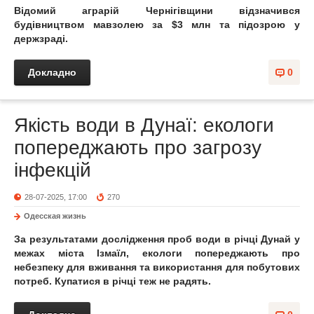
Відомий аграрій Чернігівщини відзначився
будівництвом мавзолею за $3 млн та підозрою у
держзраді.
Докладно
0
Якість води в Дунаї: екологи
попереджають про загрозу
інфекцій
28-07-2025, 17:00
270
Одесская жизнь
За результатами дослідження проб води в річці Дунай у
межах міста Ізмаїл, екологи попереджають про
небезпеку для вживання та використання для побутових
потреб. Купатися в річці теж не радять.