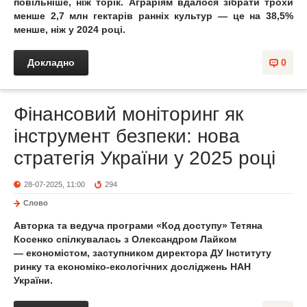
повільніше, ніж торік. Аграріям вдалося зібрати трохи
менше 2,7 млн гектарів ранніх культур — це на 38,5%
менше, ніж у 2024 році.
Докладно
0
Фінансовий моніторинг як
інструмент безпеки: нова
стратегія України у 2025 році
28-07-2025, 11:00
294
Слово
Авторка та ведуча програми «Код доступу» Тетяна
Косенко спілкувалась з Олександром Лайком
—
економістом, заступником директора ДУ Інституту
ринку та економіко-екологічних досліджень НАН
України.