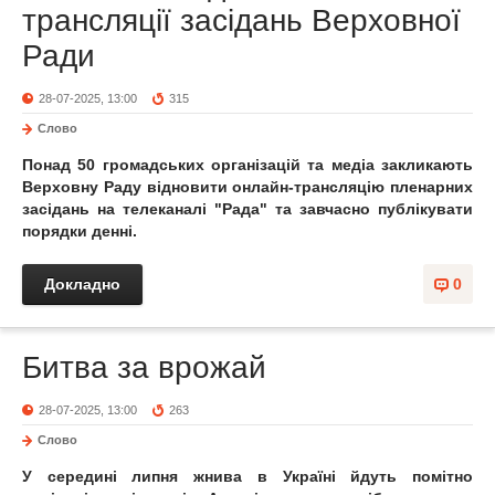
трансляції засідань Верховної
Ради
28-07-2025, 13:00
315
Слово
Понад 50 громадських організацій та медіа закликають
Верховну Раду відновити онлайн-трансляцію пленарних
засідань на телеканалі "Рада" та завчасно публікувати
порядки денні.
Докладно
0
Битва за врожай
28-07-2025, 13:00
263
Слово
У середині липня жнива в Україні йдуть помітно