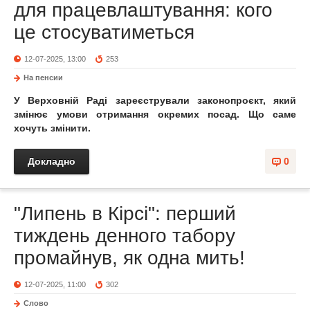
для працевлаштування: кого
це стосуватиметься
12-07-2025, 13:00
253
На пенсии
У Верховній Раді зареєстрували законопроєкт, який
змінює умови отримання окремих посад. Що саме
хочуть змінити.
Докладно
0
"Липень в Кірсі": перший
тиждень денного табору
промайнув, як одна мить!
12-07-2025, 11:00
302
Слово