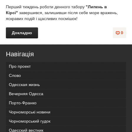
Перший тиждень роботи денного табору
"Липень в
Кірсі"
завершився, залишивши після себе море вражень,
яскравих подій і щасливих посмішок!
Докладно
0
Навігація
Про проект
Слово
Одесская жизнь
Вечерняя Одесса
Порто-Франко
Чорноморські новини
Чорноморський гудок
Одесский вестник