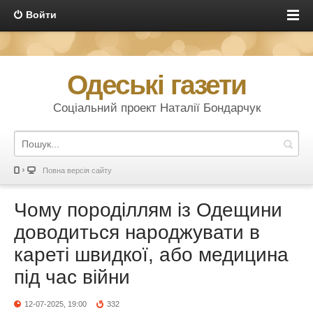
Войти
Одеські газети
Соціальний проект Наталії Бондарчук
Повна версія сайту
Чому породіллям із Одещини
доводиться народжувати в
кареті швидкої, або медицина
під час війни
12-07-2025, 19:00
332