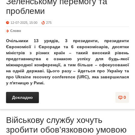
Зеленському перемогу та
проблеми
12-07-2025, 15:00
275
Слово
Очільники 13 урядів, 3 президенти, президенти
Єврокомісії і Євроради та 6 єврокомісарів, десятки
міністрів з різних країн – такий високий рівень
представництва є ознакою успіху для будь-якої
міжнародної конференції, а тим більше – сфокусованої
на одній державі. Цього разу – йдеться про Україну та
про Ukraine recovery conference (URC), яка завершилася
у п'ятницю у Римі.
Докладно
0
Військову службу хочуть
зробити обов’язковою умовою