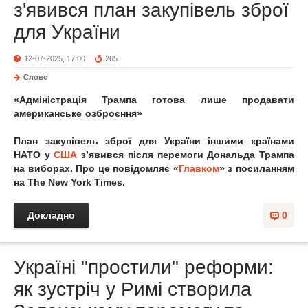
з'явився план закупівель зброї
для України
12-07-2025, 17:00
265
Слово
«Адміністрація Трампа готова лише продавати
американське озброєння»
План закупівель зброї для України іншими країнами
НАТО у
США
з’явився після перемоги Дональда Трампа
на виборах. Про це повідомляє «
Главком
» з посиланням
на The New York Times.
Докладно
0
Україні "простили" реформи:
як зустріч у Римі створила