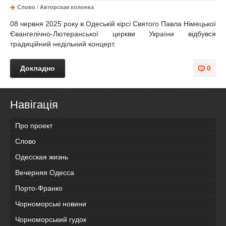
Слово
/
Авторская колонка
08 червня 2025 року в Одеській кірсі Святого Павла Німецької
Євангелічно-Лютеранської церкви України відбувся
традиційний недільний концерт.
Докладно
0
Навігація
Про проект
Слово
Одесская жизнь
Вечерняя Одесса
Порто-Франко
Чорноморські новини
Чорноморський гудок