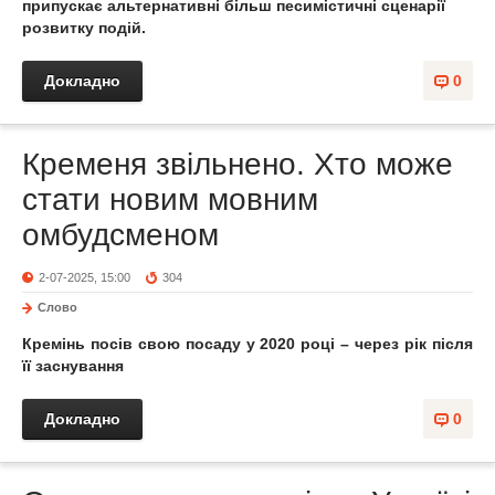
припускає альтернативні більш песимістичні сценарії
розвитку подій.
Докладно
0
Кременя звільнено. Хто може
стати новим мовним
омбудсменом
2-07-2025, 15:00
304
Слово
Кремінь посів свою посаду у 2020 році – через рік після
її заснування
Докладно
0