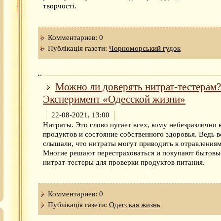
творчості.
Комментариев: 0
Публікація газети:
Чорноморський гудок
Можно ли доверять нитрат-тестерам?
Эксперимент «Одесской жизни»
22-08-2021, 13:00
Нитраты. Это слово пугает всех, кому небезразлично 
продуктов и состояние собственного здоровья. Ведь в
слышали, что нитраты могут приводить к отравлениям
Многие решают перестраховаться и покупают бытовы
нитрат-тестеры для проверки продуктов питания.
Комментариев: 0
Публікація газети:
Одесская жизнь