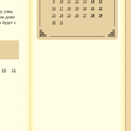
9
10
11
12
13
14
15
16
17
18
19
20
21
22
лу улиц
23
24
25
26
27
28
29
ром доме
 будет с
30
31
10
11