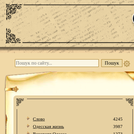
Слово
4245
Одесская жизнь
3987