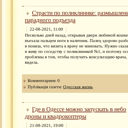
Страсти по поликлинике: размышлен
парадного подъезда
22-08-2021, 11:00
Несколько дней назад, открывая двери любимой кошке
въехала пальцем ноги в наличник. Палец здорово разбо
я поняла, что визита к врачу не миновать. Нужно сказа
я живу по соседству с поликлиникой №1, и поэтому о
проблемы в том, чтобы получить консультацию врача,
видела.
Комментариев: 0
Публікація газети:
Одесская жизнь
Где в Одессе можно запускать в небо
дроны и квадрокоптеры
21-08-2021, 19:00