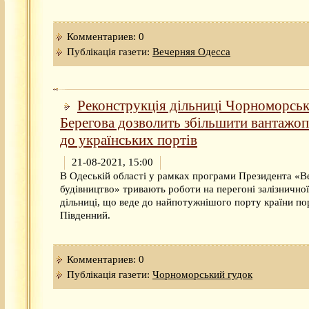
Комментариев: 0
Публікація газети:
Вечерняя Одесса
Реконструкція дільниці Чорноморсь
Берегова дозволить збільшити вантажоп
до українських портів
21-08-2021, 15:00
В Одеській області у рамках програми Президента «В
будівництво» тривають роботи на перегоні залізничної
дільниці, що веде до найпотужнішого порту країни по
Південний.
Комментариев: 0
Публікація газети:
Чорноморський гудок