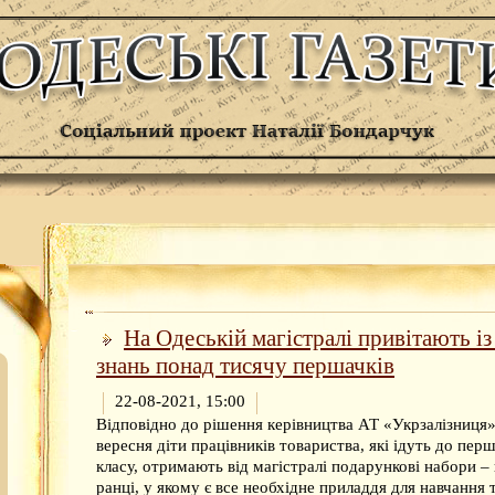
На Одеській магістралі привітають і
знань понад тисячу першачків
22-08-2021, 15:00
Відповідно до рішення керівництва АТ «Укрзалізниця»
вересня діти працівників товариства, які ідуть до пер
класу, отримають від магістралі подарункові набори –
ранці, у якому є все необхідне приладдя для навчання 