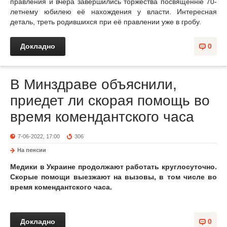
правления и вчера завершились торжества посвященніе 70-
летнему юбилею её нахождения у власти. Интересная
деталь, треть родившихся при её правлении уже в гробу.
Докладно
0
В Минздраве объяснили,
приедет ли скорая помощь во
время комендантского часа
7-06-2022, 17:00
306
На пенсии
Медики в Украине продолжают работать круглосуточно.
Скорые помощи выезжают на вызовы, в том числе во
время комендантского часа.
Докладно
0