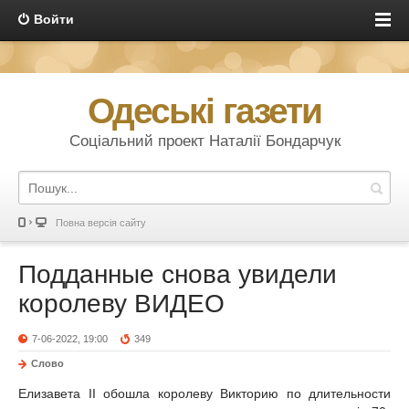
Войти
Одеські газети
Соціальний проект Наталії Бондарчук
Повна версія сайту
Подданные снова увидели
королеву ВИДЕО
7-06-2022, 19:00
349
Слово
Елизавета ІІ обошла королеву Викторию по длительности