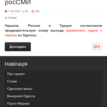
росСМИ
7-06-2022, 11:00
306
Слово
Украина, Россия и Турция согласовали
предварительную схему выхода
украинских судов с
зерном
из Одессы.
Докладно
0
Навігація
Про проект
Слово
Одесская жизнь
Вечерняя Одесса
Порто-Франко