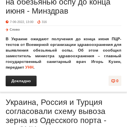
на обезьянью оспу до конца
июня - Минздрав
7-06-2022, 13:00
316
Слово
В Украине ожидают получения до конца июня ПЦР-
тестов от Всемирной организации здравоохранения для
выявления обезьяньей оспы. Об этом сообщил
заместитель министра здравоохранения – главный
государственный санитарный врач Игорь Кузин,
передает
УНН
.
Докладно
0
Украина, Россия и Турция
согласовали схему вывоза
зерна из Одесского порта -