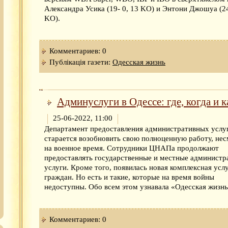
Александра Усика (19- 0, 13 KO) и Энтони Джошуа (24
KO).
Комментариев: 0
Публікація газети:
Одесская жизнь
Админуслуги в Одессе: где, когда и к
25-06-2022, 11:00
Департамент предоставления административных услу
старается возобновить свою полноценную работу, не
на военное время. Сотрудники ЦНАПа продолжают
предоставлять государственные и местные администр
услуги. Кроме того, появилась новая комплексная услу
граждан. Но есть и такие, которые на время войны
недоступны. Обо всем этом узнавала «Одесская жизнь
Комментариев: 0