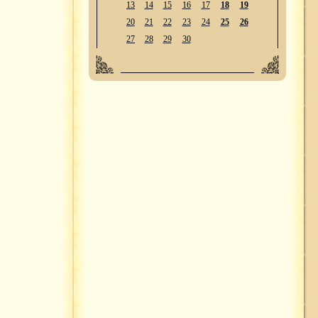
13
14
15
16
17
18
19
20
21
22
23
24
25
26
27
28
29
30