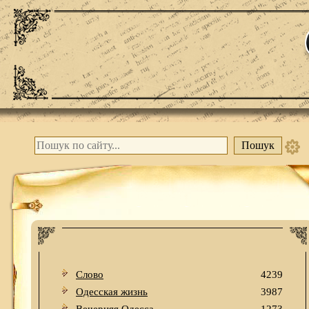
Слово
4239
Одесская жизнь
3987