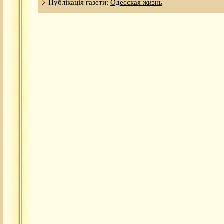
Публікація газети:
Одесская жизнь