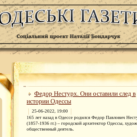
Федор Нестурх. Они оставили след в
истории Одессы
25-06-2022, 19:00
165 лет назад в Одессе родился Федор Павлович Нест
(1857-1936 гг.) – городской архитектор Одессы, худо
общественный деятель.