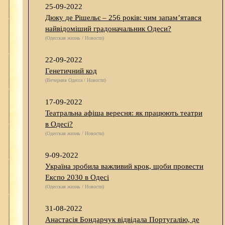
25-09-2022
Дюку де Рішельє – 256 років: чим запам’ятався
найвідоміший градоначальник Одеси?
(Одесская жизнь / Новости)
22-09-2022
Генетичний код
(Вечерняя Одесса / Новости)
17-09-2022
Театральна афіша вересня: як працюють театри
в Одесі?
(Одесская жизнь / Новости)
9-09-2022
Україна зробила важливий крок, щоби провести
Експо 2030 в Одесі
(Одесская жизнь / Новости)
31-08-2022
Анастасія Бондарчук відвідала Португалію, де