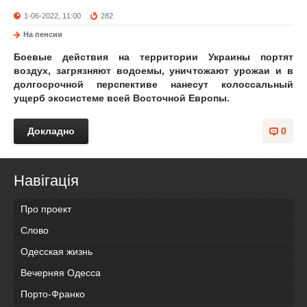
1-06-2022, 11:00
282
На пенсии
Боевые действия на территории Украины портят
воздух, загрязняют водоемы, уничтожают урожаи и в
долгосрочной перспективе нанесут колоссальный
ущерб экосистеме всей Восточной Европы.
Докладно
0
Навігація
Про проект
Слово
Одесская жизнь
Вечерняя Одесса
Порто-Франко