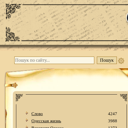
Слово
4247
Одесская жизнь
3988