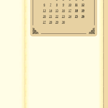
6
7
8
9
10
11
12
13
14
15
16
17
18
19
20
21
22
23
24
25
26
27
28
29
30