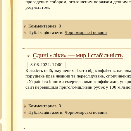
проведеним собором, оголошеним порядком денним т
результатом.
Комментариев: 0
Публікація газети:
Чорноморські новини
Єдині «ліки» — мир і стабільність
8-06-2022, 17:00
Кількість осіб, змушених тікати від конфліктів, насиль
порушень прав людини та переслідувань, спричинени
в Україні та іншими смертельними конфліктами, упер
світі перевищила приголомшливий рубіж у 100 мільйон
Комментариев: 0
Публікація газети:
Чорноморські новини