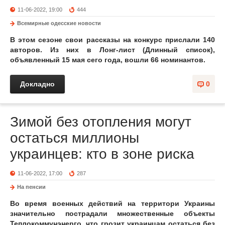
11-06-2022, 19:00
444
Всемирные одесские новости
В этом сезоне свои рассказы на конкурс
прислали 140
авторов.
Из них в Лонг-лист (Длинный список),
объявленный 15 мая сего года, вошли 66 номинантов.
Докладно
0
Зимой без отопления могут
остаться миллионы
украинцев: кто в зоне риска
11-06-2022, 17:00
287
На пенсии
Во время военных действий на территори Украины
значительно пострадали множественные объекты
Теплокоммунэнерго, что грозит украинцам остаться без