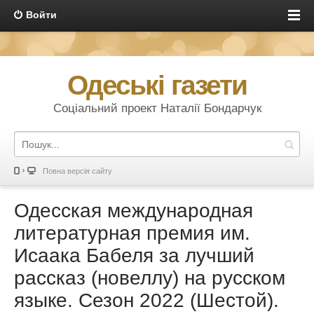
Войти
Одеські газети
Соціальний проект Наталії Бондарчук
Повна версія сайту
Одесская международная
литературная премия им.
Исаака Бабеля за лучший
рассказ (новеллу) на русском
языке. Сезон 2022 (Шестой).