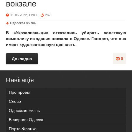
вокзале
11-06-2022, 11:00
282
Одесская жизнь
В «Укрзализныци» отказались убирать советскую
символику из здания вокзала в Одессе. Говорят, что она
имеет художественную ценность.
Докладно
0
Навігація
Про проект
Слово
Одесская жизнь
Вечерняя Одесса
Порто-Франко