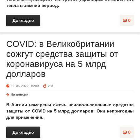
тепла в зимний период.
Докладно
0
COVID: в Великобритании
сожгут средства защиты от
коронавируса на 5 млрд
долларов
11-06-2022, 15:00
281
На пенсии
В Англии намерены сжечь неиспользованные средства
защиты от COVID на 5 млрд долларов. Они непригодны
для применения.
Докладно
0