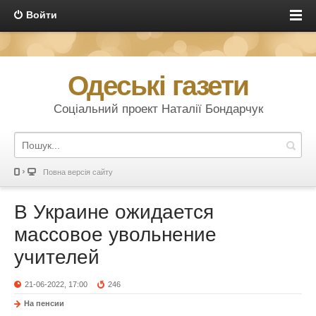
Войти
Одеські газети
Соціальний проект Наталії Бондарчук
Повна версія сайту
В Украине ожидается
массовое увольнение
учителей
21-06-2022, 17:00
246
На пенсии