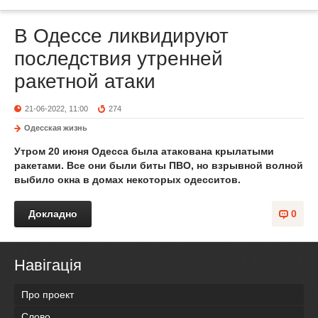
В Одессе ликвидируют
последствия утренней
ракетной атаки
21-06-2022, 11:00
274
Одесская жизнь
Утром 20 июня Одесса была атакована крылатыми
ракетами. Все они были биты ПВО, но взрывной волной
выбило окна в домах некоторых одесситов.
Докладно
0
Навігація
Про проект
Слово