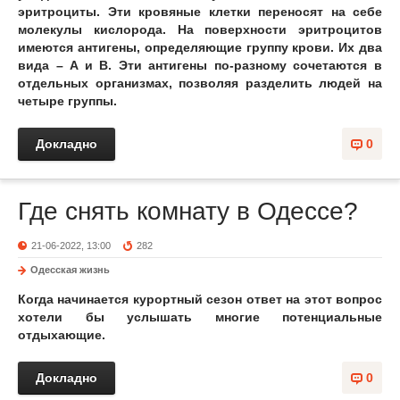
эритроциты. Эти кровяные клетки переносят на себе
молекулы кислорода. На поверхности эритроцитов
имеются антигены, определяющие группу крови. Их два
вида – A и B. Эти антигены по-разному сочетаются в
отдельных организмах, позволяя разделить людей на
четыре группы.
Докладно
0
Где снять комнату в Одессе?
21-06-2022, 13:00
282
Одесская жизнь
Когда начинается курортный сезон ответ на этот вопрос
хотели бы услышать многие потенциальные
отдыхающие.
Докладно
0