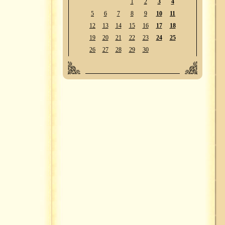
1
2
3
4
5
6
7
8
9
10
11
12
13
14
15
16
17
18
19
20
21
22
23
24
25
26
27
28
29
30