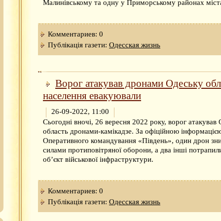
Малинівському та одну у Приморському районах міст
Комментариев: 0
Публікація газети:
Одесская жизнь
Ворог атакував дронами Одеську обл
населення евакуювали
26-09-2022, 11:00
Сьогодні вночі, 26 вересня 2022 року, ворог атакував
область дронами-камікадзе. За офіційною інформаціє
Оперативного командування «Південь», один дрон з
силами протиповітряної оборони, а два інші потрапил
об’єкт військової інфраструктури.
Комментариев: 0
Публікація газети:
Одесская жизнь