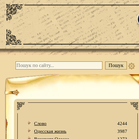
Слово
4244
Одесская жизнь
3987