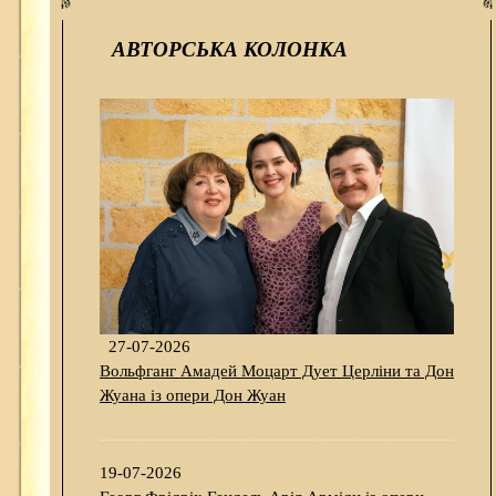
АВТОРСЬКА КОЛОНКА
27-07-2026
Вольфганг Амадей Моцарт Дует Церліни та Дон
Жуана із опери Дон Жуан
19-07-2026