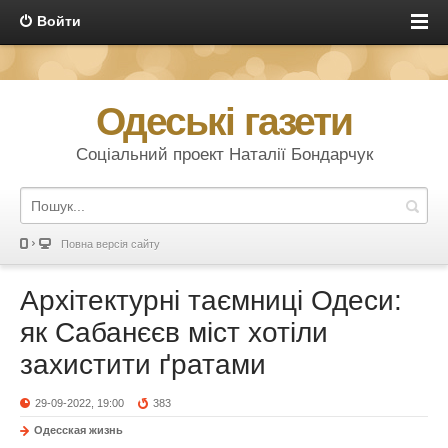
Войти
Одеські газети
Соціальний проект Наталії Бондарчук
Повна версія сайту
Архітектурні таємниці Одеси:
як Сабанєєв міст хотіли
захистити ґратами
29-09-2022, 19:00
383
Одесская жизнь