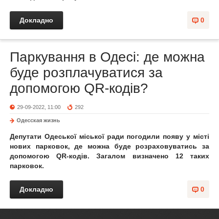
Докладно
0
Паркування в Одесі: де можна
буде розплачуватися за
допомогою QR-кодів?
29-09-2022, 11:00
292
Одесская жизнь
Депутати Одеської міської ради погодили появу у місті
нових парковок, де можна буде розраховуватись за
допомогою QR-кодів. Загалом визначено 12 таких
парковок.
Докладно
0