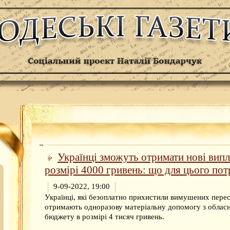
Українці зможуть отримати нові випл
розмірі 4000 гривень: що для цього пот
9-09-2022, 19:00
Українці, які безоплатно прихистили вимушених перес
отримають одноразову матеріальну допомогу з облас
бюджету в розмірі 4 тисяч гривень.