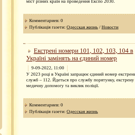
міст різних країн на проведення Експо 2030.
Комментариев: 0
Публікація газети:
Одесская жизнь
/
Новости
Екстрені номери 101, 102, 103, 104 в
Україні замінять на єдиний номер
9-09-2022, 11:00
У 2023 році в Україні запрацює єдиний номер екстрен
служб – 112. Йдеться про службу порятунку, екстрену
медичну допомогу та виклик поліції.
Комментариев: 0
Публікація газети:
Одесская жизнь