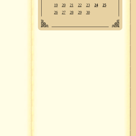
19
20
21
22
23
24
25
26
27
28
29
30