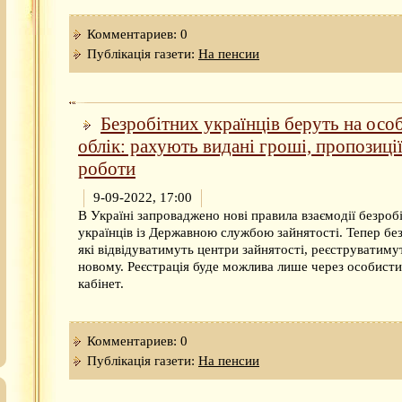
Комментариев: 0
Публікація газети:
На пенсии
Безробітних українців беруть на осо
облік: рахують видані гроші, пропозиці
роботи
9-09-2022, 17:00
В Україні запроваджено нові правила взаємодії безроб
українців із Державною службою зайнятості. Тепер без
які відвідуватимуть центри зайнятості, реєструватиму
новому. Реєстрація буде можлива лише через особист
кабінет.
Комментариев: 0
Публікація газети:
На пенсии