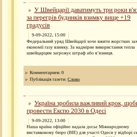
У Швейцарії даватимуть три роки в'я
за перегрів будинків взимку вище +19
градусів
9-09-2022, 15:00
Федеральний уряд Швейцарії хоче вжити жорстких зах
економії газу взимку. За надмірне використання тепла
швейцарцям загрожує штраф або вʼязниця.
Комментариев: 0
Публікація газети:
Слово
Україна зробила важливий крок, щоб
провести Експо 2030 в Одесі
9-09-2022, 13:00
Наша країна офіційно надала досьє Міжнародному
виставковому бюро (BIE) для участі Одеси у відборі с