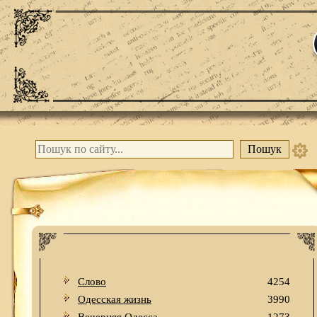
Слово
4254
Одесская жизнь
3990