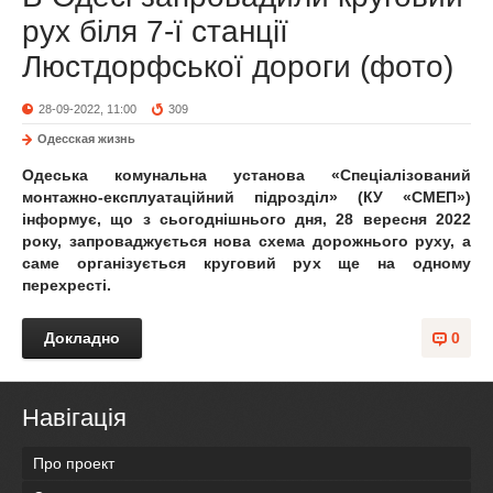
рух біля 7-ї станції
Люстдорфської дороги (фото)
28-09-2022, 11:00
309
Одесская жизнь
Одеська комунальна установа «Спеціалізований
монтажно-експлуатаційний підрозділ» (КУ «СМЕП»)
інформує, що з сьогоднішнього дня, 28 вересня 2022
року, запроваджується нова схема дорожнього руху, а
саме організується круговий рух ще на одному
перехресті.
Докладно
0
Навігація
Про проект