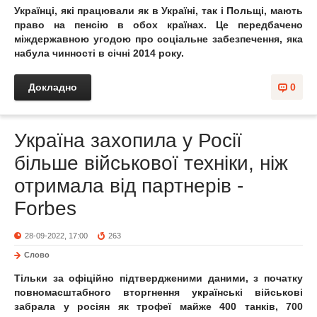
Українці, які працювали як в Україні, так і Польщі, мають
право на пенсію в обох країнах. Це передбачено
міждержавною угодою про соціальне забезпечення, яка
набула чинності в січні 2014 року.
Докладно
0
Україна захопила у Росії
більше військової техніки, ніж
отримала від партнерів -
Forbes
28-09-2022, 17:00
263
Слово
Тільки за офіційно підтвердженими даними, з початку
повномасштабного вторгнення українські військові
забрала у росіян як трофеї майже 400 танків, 700