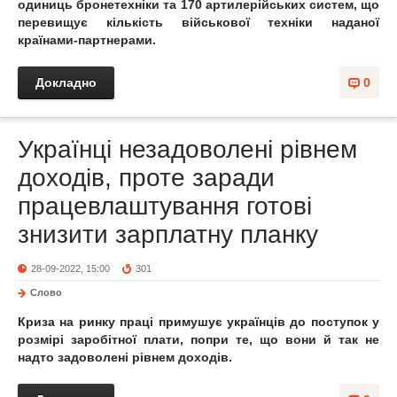
одиниць бронетехніки та 170 артилерійських систем, що
перевищує кількість військової техніки наданої
країнами-партнерами.
Докладно
0
Українці незадоволені рівнем
доходів, проте заради
працевлаштування готові
знизити зарплатну планку
28-09-2022, 15:00
301
Слово
Криза на ринку праці примушує українців до поступок у
розмірі заробітної плати, попри те, що вони й так не
надто задоволені рівнем доходів.