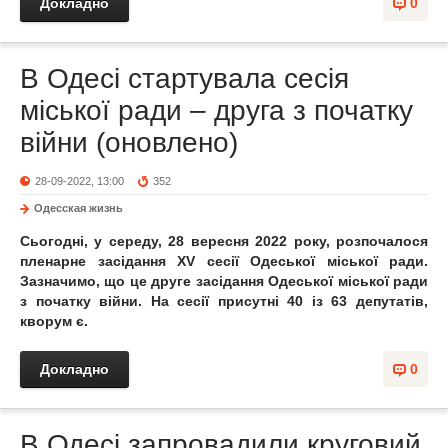
Докладно
0
В Одесі стартувала сесія
міської ради – друга з початку
війни (оновлено)
28-09-2022, 13:00
352
Одесская жизнь
Сьогодні, у середу, 28 вересня 2022 року, розпочалося
пленарне засідання XV сесії Одеської міської ради.
Зазначимо, що це друге засідання Одеської міської ради
з початку війни.
На сесії присутні 40 із 63 депутатів,
кворум є.
Докладно
0
В Одесі запровадили круговий