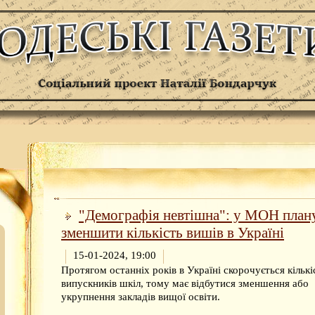
"Демографія невтішна": у МОН пла
зменшити кількість вишів в Україні
15-01-2024, 19:00
Протягом останніх років в Україні скорочується кількі
випускників шкіл, тому має відбутися зменшення або
укрупнення закладів вищої освіти.