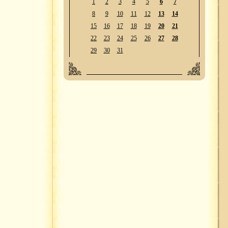
1
2
3
4
5
6
7
8
9
10
11
12
13
14
15
16
17
18
19
20
21
22
23
24
25
26
27
28
29
30
31