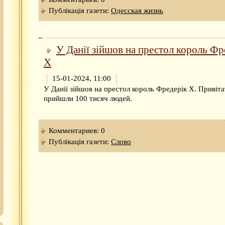
Публікація газети:
Одесская жизнь
У Данії зійшов на престол король Фр
X
15-01-2024, 11:00
У Данії зійшов на престол король Фредерік X. Привіта
прийшли 100 тисяч людей.
Комментариев: 0
Публікація газети:
Слово