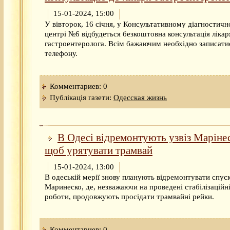
15-01-2024, 15:00
У вівторок, 16 січня, у Консультативному діагностич
центрі №6 відбудеться безкоштовна консультація лікар
гастроентеролога. Всім бажаючим необхідно записати
телефону.
Комментариев: 0
Публікація газети:
Одесская жизнь
В Одесі відремонтують узвіз Маріне
щоб урятувати трамвай
15-01-2024, 13:00
В одеській мерії знову планують відремонтувати спус
Маринеско, де, незважаючи на проведені стабілізаційн
роботи, продовжують просідати трамвайні рейки.
Комментариев: 0