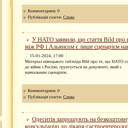
Комментариев: 0
Публікація газети:
Слово
У НАТО заявили, що стаття Bild про 
між РФ і Альянсом є лише сценарієм на
15-01-2024, 17:00
Матеріал німецького таблоїда Bild про те, що НАТО г
до війни з Росією, грунтується на документі, який є
навчальним сценарієм.
Комментариев: 0
Публікація газети:
Слово
Одеситів запрошують на безкоштовн
консультацію до лікаря-гастроентероло