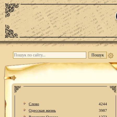
Слово
4244
Одесская жизнь
3987