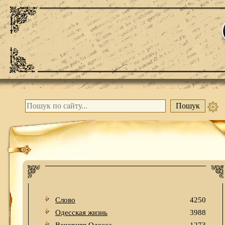
Слово
4250
Одесская жизнь
3988