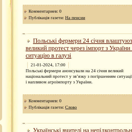
Комментариев: 0
Публікація газети:
На пенсии
Польські фермери 24 січня влаштую
великий протест через імпорт з України 
ситуацію в галузі
21-01-2024, 17:00
Польські фермери анонсували на 24 січня великий
національний протест у зв’язку з погіршенням ситуації
і напливом агроімпорту з України.
Комментариев: 0
Публікація газети:
Слово
Українські вчителі на непідконтрольн