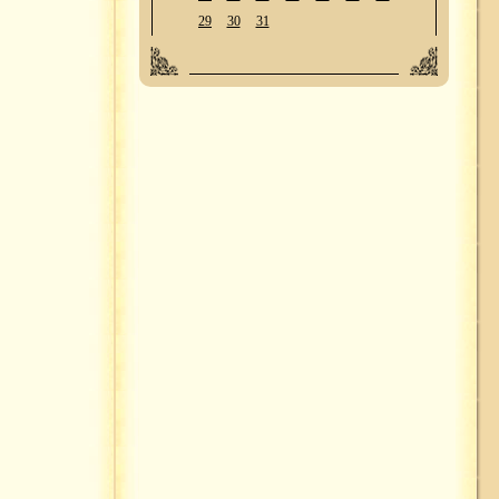
29
30
31