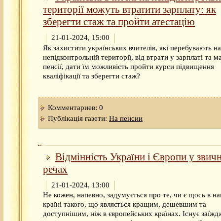
території можуть втратити зарплату: як
зберегти стаж та пройти атестацію
21-01-2024, 15:00
Як захистити українських вчителів, які перебувають на
непідконтрольній території, від втрати у зарплаті та м
пенсії, дати їм можливість пройти курси підвищення
кваліфікації та зберегти стаж?
Комментариев: 0
Публікація газети:
На пенсии
Відмінність України і Європи у звич
речах
21-01-2024, 13:00
Не кожен, напевно, задумується про те, чи є щось в н
країні такого, що являється кращим, дешевшим та
доступнішим, ніж в європейських країнах. Існує заїжд